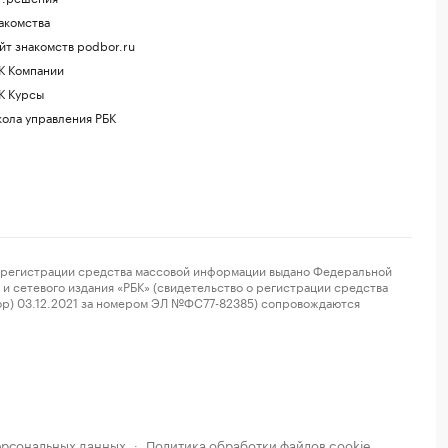
акомства
йт знакомств podbor.ru
К Компании
К Курсы
ола управления РБК
регистрации средства массовой информации выдано Федеральной
и сетевого издания «РБК» (свидетельство о регистрации средства
ор) 03.12.2021 за номером ЭЛ №ФС77-82385) сопровождаются
ерсональных данных
Политика обработки файлов cookie
·