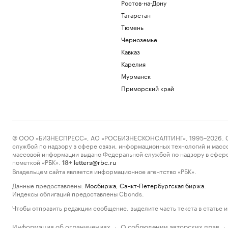
Ростов-на-Дону
Татарстан
Тюмень
Черноземье
Кавказ
Карелия
Мурманск
Приморский край
© ООО «БИЗНЕСПРЕСС», АО «РОСБИЗНЕСКОНСАЛТИНГ», 1995–2026. Сообщ
службой по надзору в сфере связи, информационных технологий и масс
массовой информации выдано Федеральной службой по надзору в сфере
пометкой «РБК».
letters@rbc.ru
18+
Владельцем сайта является информационное агентство «РБК».
Данные предоставлены:
Мосбиржа
,
Санкт-Петербургская биржа
.
Индексы облигаций предоставлены Cbonds.
Чтобы отправить редакции сообщение, выделите часть текста в статье и 
Информация об ограничениях
О соблюдении авторских прав
·
·