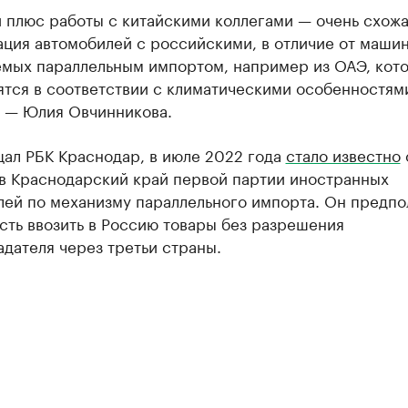
 плюс работы с китайскими коллегами — очень схож
ция автомобилей с российскими, в отличие от машин
емых параллельным импортом, например из ОАЭ, кот
ятся в соответствии с климатическими особенностям
, — Юлия Овчинникова.
щал РБК Краснодар, в июле 2022 года
стало известно
 в Краснодарский край первой партии иностранных
лей по механизму параллельного импорта. Он предпо
сть ввозить в Россию товары без разрешения
дателя через третьи страны.