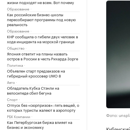
жизни подходят не всем. Вот почему
Образование
Как российские бизнес-школы
пересобирают программы под новую
реальность
Образование
КНР сообщила о гибели двух человек в
ходе инцидента на морской границе
Общество
Япония ответит на планы назвать
остров в России в честь Рихарда Зорге
Политика
Объявлен старт предзаказов на
гибридный кроссовер UMO 8
Авто
Обладатель Кубка Стэнли на
велосипеде сбил бегуна
Спорт
Отпуск без «сюрпризов»: пять вещей, о
которых туристы жалеют в аэропорту
Фото: unsp
РБК Компании
Как Петербургская биржа влияет на
бизнес и экономику
Кубанский