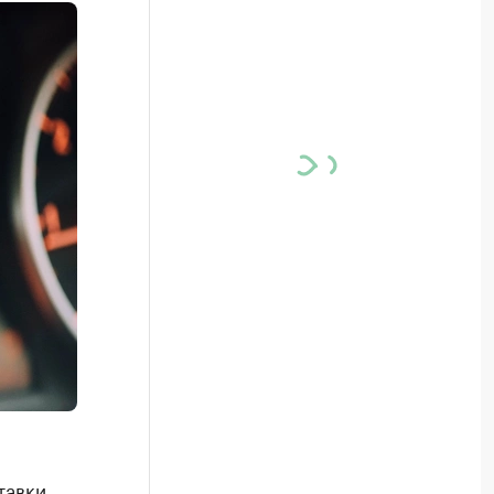
тавки