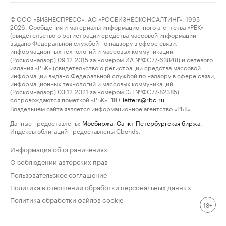
© ООО «БИЗНЕСПРЕСС», АО «РОСБИЗНЕСКОНСАЛТИНГ», 1995–
2026. Сообщения и материалы информационного агентства «РБК»
(свидетельство о регистрации средства массовой информации
выдано Федеральной службой по надзору в сфере связи,
информационных технологий и массовых коммуникаций
(Роскомнадзор) 09.12.2015 за номером ИА №ФС77-63848) и сетевого
издания «РБК» (свидетельство о регистрации средства массовой
информации выдано Федеральной службой по надзору в сфере связи,
информационных технологий и массовых коммуникаций
(Роскомнадзор) 03.12.2021 за номером ЭЛ №ФС77-82385)
сопровождаются пометкой «РБК».
letters@rbc.ru
18+
Владельцем сайта является информационное агентство «РБК».
Данные предоставлены:
Мосбиржа
,
Санкт-Петербургская биржа
.
Индексы облигаций предоставлены Cbonds.
Информация об ограничениях
О соблюдении авторских прав
Пользовательское соглашение
Политика в отношении обработки персональных данных
Политика обработки файлов cookie
18+