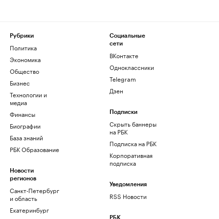
Рубрики
Социальные
сети
Политика
ВКонтакте
Экономика
Одноклассники
Общество
Telegram
Бизнес
Дзен
Технологии и
медиа
Финансы
Подписки
Скрыть баннеры
Биографии
на РБК
База знаний
Подписка на РБК
РБК Образование
Корпоративная
подписка
Новости
регионов
Уведомления
Санкт-Петербург
RSS Новости
и область
Екатеринбург
РБК