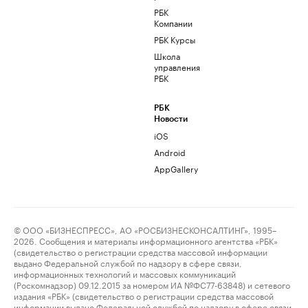
РБК
Компании
РБК Курсы
Школа
управления
РБК
РБК
Новости
iOS
Android
AppGallery
© ООО «БИЗНЕСПРЕСС», АО «РОСБИЗНЕСКОНСАЛТИНГ», 1995–
2026. Сообщения и материалы информационного агентства «РБК»
(свидетельство о регистрации средства массовой информации
выдано Федеральной службой по надзору в сфере связи,
информационных технологий и массовых коммуникаций
(Роскомнадзор) 09.12.2015 за номером ИА №ФС77-63848) и сетевого
издания «РБК» (свидетельство о регистрации средства массовой
информации выдано Федеральной службой по надзору в сфере связи,