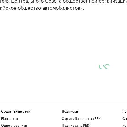
теля Центрального Совета общественной организаци
ийское общество автомобилистов».
Социальные сети
Подписки
РБ
ВКонтакте
Скрыть баннеры на РБК
О 
Одноклассники
Подписка на РБК
Ко