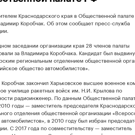
ителем Краснодарского края в Общественной палате
ладимир Коробчак. Об этом сообщает пресс-служба
ии.
ном заседании организации края 28 членов палаты
вали за Владимира Коробчака. Кандидат был выдвину
рским региональным отделением общественной орга
ийское общество автомобилистов».
 Коробчак закончил Харьковское высшее военное ко
ое училище ракетных войск им. Н.И. Крылова по
ности радиоинженер. По данным Общественной палат
2010 годы — заместитель председателя Краснодарск
ьного отделения общественной организации «Всерос
 автомобилистов», в 2010 году был избран председа
ии. С 2017 года по совместительству — заместитель