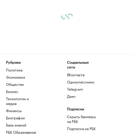
Рубрики
Социальные
сети
Политика
ВКонтакте
Экономика
Одноклассники
Общество
Telegram
Бизнес
Дзен
Технологии и
медиа
Финансы
Подписки
Скрыть баннеры
Биографии
на РБК
База знаний
Подписка на РБК
РБК Образование