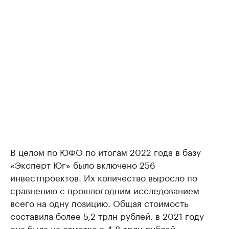
В целом по ЮФО по итогам 2022 года в базу
«Эксперт Юг» было включено 256
инвестпроектов. Их количество выросло по
сравнению с прошлогодним исследованием
всего на одну позицию. Общая стоимость
составила более 5,2 трлн рублей, в 2021 году
она была на отметке в 4,8 трлн рублей.