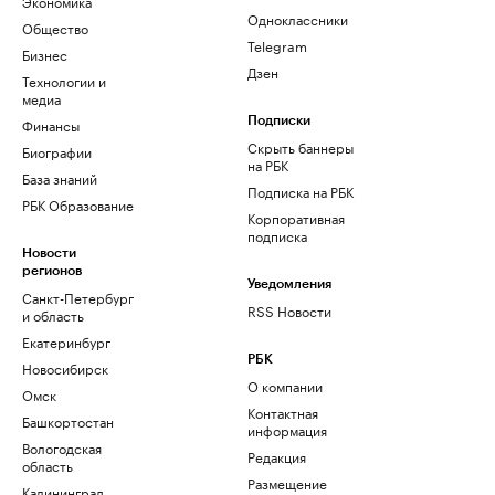
Экономика
Одноклассники
Общество
Telegram
Бизнес
Дзен
Технологии и
медиа
Финансы
Подписки
Скрыть баннеры
Биографии
на РБК
База знаний
Подписка на РБК
РБК Образование
Корпоративная
подписка
Новости
регионов
Уведомления
Санкт-Петербург
RSS Новости
и область
Екатеринбург
РБК
Новосибирск
О компании
Омск
Контактная
Башкортостан
информация
Вологодская
Редакция
область
Размещение
Калининград