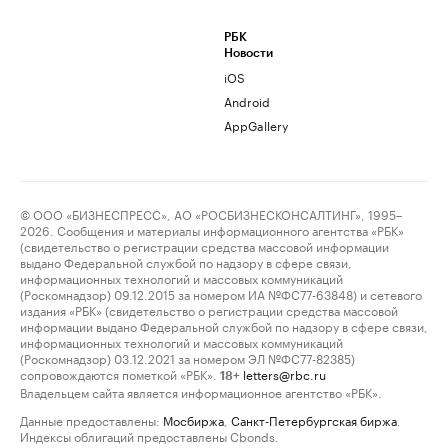
РБК
Новости
iOS
Android
AppGallery
© ООО «БИЗНЕСПРЕСС», АО «РОСБИЗНЕСКОНСАЛТИНГ», 1995–
2026. Сообщения и материалы информационного агентства «РБК»
(свидетельство о регистрации средства массовой информации
выдано Федеральной службой по надзору в сфере связи,
информационных технологий и массовых коммуникаций
(Роскомнадзор) 09.12.2015 за номером ИА №ФС77-63848) и сетевого
издания «РБК» (свидетельство о регистрации средства массовой
информации выдано Федеральной службой по надзору в сфере связи,
информационных технологий и массовых коммуникаций
(Роскомнадзор) 03.12.2021 за номером ЭЛ №ФС77-82385)
сопровождаются пометкой «РБК».
letters@rbc.ru
18+
Владельцем сайта является информационное агентство «РБК».
Данные предоставлены:
Мосбиржа
,
Санкт-Петербургская биржа
.
Индексы облигаций предоставлены Cbonds.