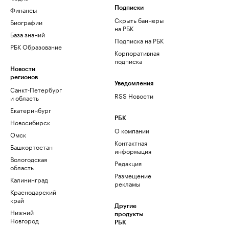
Финансы
Подписки
Скрыть баннеры
Биографии
на РБК
База знаний
Подписка на РБК
РБК Образование
Корпоративная
подписка
Новости
регионов
Уведомления
Санкт-Петербург
RSS Новости
и область
Екатеринбург
РБК
Новосибирск
О компании
Омск
Контактная
Башкортостан
информация
Вологодская
Редакция
область
Размещение
Калининград
рекламы
Краснодарский
край
Другие
Нижний
продукты
Новгород
РБК