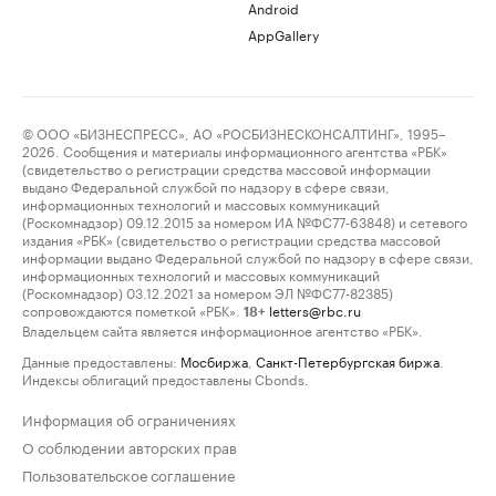
Android
AppGallery
© ООО «БИЗНЕСПРЕСС», АО «РОСБИЗНЕСКОНСАЛТИНГ», 1995–
2026. Сообщения и материалы информационного агентства «РБК»
(свидетельство о регистрации средства массовой информации
выдано Федеральной службой по надзору в сфере связи,
информационных технологий и массовых коммуникаций
(Роскомнадзор) 09.12.2015 за номером ИА №ФС77-63848) и сетевого
издания «РБК» (свидетельство о регистрации средства массовой
информации выдано Федеральной службой по надзору в сфере связи,
информационных технологий и массовых коммуникаций
(Роскомнадзор) 03.12.2021 за номером ЭЛ №ФС77-82385)
сопровождаются пометкой «РБК».
letters@rbc.ru
18+
Владельцем сайта является информационное агентство «РБК».
Данные предоставлены:
Мосбиржа
,
Санкт-Петербургская биржа
.
Индексы облигаций предоставлены Cbonds.
Информация об ограничениях
О соблюдении авторских прав
Пользовательское соглашение