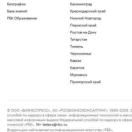
Биографии
Калининград
База знаний
Краснодарский край
РБК Образование
Нижний Новгород
Пермский край
Ростов-на-Дону
Татарстан
Тюмень
Черноземье
Кавказ
Карелия
Мурманск
Приморский край
© ООО «БИЗНЕСПРЕСС», АО «РОСБИЗНЕСКОНСАЛТИНГ», 1995–2026. Сообщ
службой по надзору в сфере связи, информационных технологий и масс
массовой информации выдано Федеральной службой по надзору в сфере
пометкой «РБК».
letters@rbc.ru
18+
Владельцем сайта является информационное агентство «РБК».