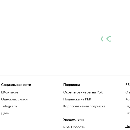
Социальные сети
Подписки
РБ
ВКонтакте
Скрыть баннеры на РБК
О 
Одноклассники
Подписка на РБК
Ко
Telegram
Корпоративная подписка
Ре
Дзен
Ра
Уведомления
RSS Новости
Др