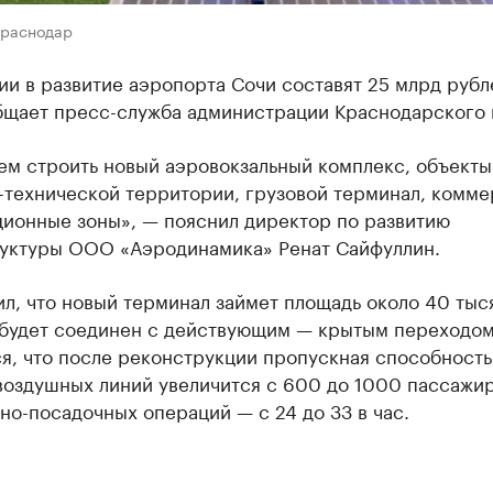
Краснодар
и в развитие аэропорта Сочи составят 25 млрд рубл
бщает пресс-служба администрации Краснодарского 
ем строить новый аэровокзальный комплекс, объекты
-технической территории, грузовой терминал, комм
ционные зоны», — пояснил директор по развитию
уктуры ООО «Аэродинамика» Ренат Сайфуллин.
л, что новый терминал займет площадь около 40 тыся
 будет соединен с действующим — крытым переходом
я, что после реконструкции пропускная способность
воздушных линий увеличится с 600 до 1000 пассажир
тно-посадочных операций — с 24 до 33 в час.