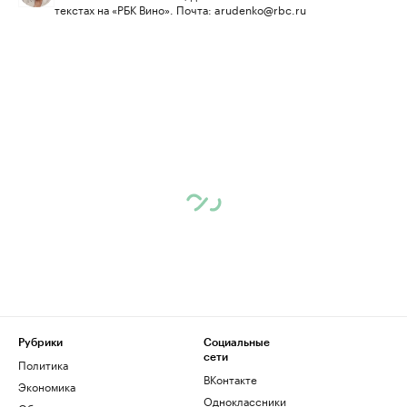
текстах на «РБК Вино». Почта: arudenko@rbc.ru
Рубрики
Социальные
сети
Политика
ВКонтакте
Экономика
Одноклассники