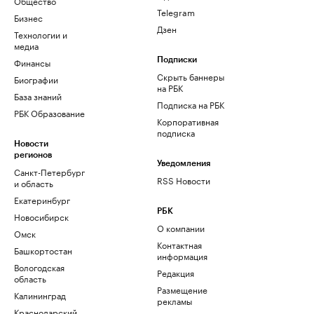
Общество
Telegram
Бизнес
Дзен
Технологии и
медиа
Финансы
Подписки
Скрыть баннеры
Биографии
на РБК
База знаний
Подписка на РБК
РБК Образование
Корпоративная
подписка
Новости
регионов
Уведомления
Санкт-Петербург
RSS Новости
и область
Екатеринбург
РБК
Новосибирск
О компании
Омск
Контактная
Башкортостан
информация
Вологодская
Редакция
область
Размещение
Калининград
рекламы
Краснодарский