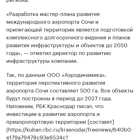
«Разработка мастер-плана развития
международного аэропорта Сочи и
прилегающей территории является подготовкой
комплексного долгосрочного видения и планов
развития инфраструктуры и объектов до 2050
года», — отметил директор по развитию
инфраструктуры компании.
Так, по данным ООО «Аэродинамика»,
территория перспективного развития
аэропорта Сочи составляет 500 га. Все объекты
будут построены в период до 2027 года.
Напомним, РБК Краснодар писал, что
инвестиции в развитие аэропорта и
приаэропортовую территории [составят]
(https://kuban.rbc.ru/krasnodar/freenews/640b0
e179a79478c93e6534c?