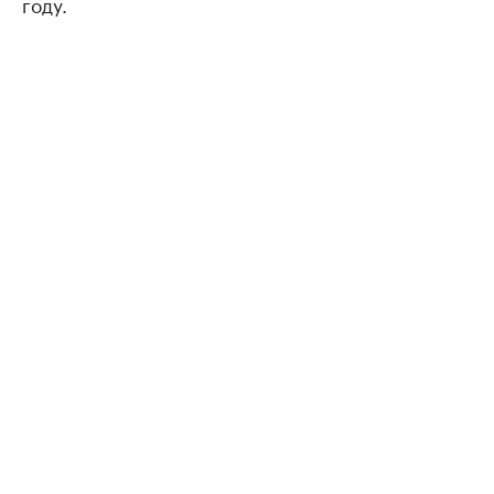
году.