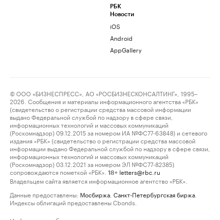
РБК
Новости
iOS
Android
AppGallery
© ООО «БИЗНЕСПРЕСС», АО «РОСБИЗНЕСКОНСАЛТИНГ», 1995–
2026. Сообщения и материалы информационного агентства «РБК»
(свидетельство о регистрации средства массовой информации
выдано Федеральной службой по надзору в сфере связи,
информационных технологий и массовых коммуникаций
(Роскомнадзор) 09.12.2015 за номером ИА №ФС77-63848) и сетевого
издания «РБК» (свидетельство о регистрации средства массовой
информации выдано Федеральной службой по надзору в сфере связи,
информационных технологий и массовых коммуникаций
(Роскомнадзор) 03.12.2021 за номером ЭЛ №ФС77-82385)
сопровождаются пометкой «РБК».
letters@rbc.ru
18+
Владельцем сайта является информационное агентство «РБК».
Данные предоставлены:
Мосбиржа
,
Санкт-Петербургская биржа
.
Индексы облигаций предоставлены Cbonds.