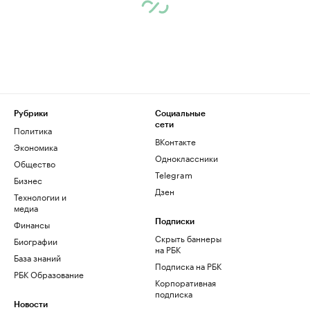
Рубрики
Социальные
сети
Политика
ВКонтакте
Экономика
Одноклассники
Общество
Telegram
Бизнес
Дзен
Технологии и
медиа
Финансы
Подписки
Скрыть баннеры
Биографии
на РБК
База знаний
Подписка на РБК
РБК Образование
Корпоративная
подписка
Новости