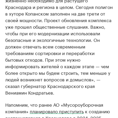
жизненно необходимо для растущего
Краснодара и региона в целом. Сегодня полигон
в хуторе Копанском заполнен на две трети от
своей мощности. Проект обновления комплекса
уже прошел общественные слушания. Важно,
чтобы при его модернизации использовали
безопасные и экологичные технологии. Он
должен отвечать всем современным
требованиям сортировки и переработки
бытовых отходов. При этом нужно
информировать жителей о каждом этапе — чем
более открыто мы будем строить, тем меньше у
людей возникнет вопросов и домыслов», —
сказал губернатор Краснодарского края
Вениамин Кондратьев.
Напомним, что ранее АО «Мусороуборочная
компания»
планировало приступить
к созданию
экотехнопарков в Краснодаре в 2024–2025