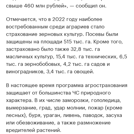
свыше 460 млн рублей», — сообщил он.
Отмечается, что в 2022 году наиболее
востребованным среди аграриев стало
страхование зерновых культур. Посевы были
защищены на площади 515 тыс. га. Кроме того,
застраховано было также 32,8 тыс. га
масличных культур, 15,4 тыс. га технических, 6,5
тыс. га зернобобовых, 4,2 тыс. га садов и
виноградников, 3,4 тыс. га овощей.
В настоящее время программа агрострахования
защищает от большинства ЧС природного
характера. В их числе заморозки, гололедица,
вымерзание, град, удар молнии, пожар (кроме
лесных), буря, ураган, ливень, паводок, засуха
или обезвоживание, а также размножение
вредителей растений.