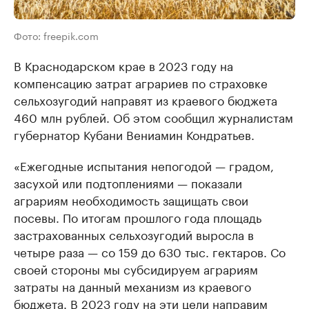
Фото: freepik.com
В Краснодарском крае в 2023 году на
компенсацию затрат аграриев по страховке
сельхозугодий направят из краевого бюджета
460 млн рублей. Об этом сообщил журналистам
губернатор Кубани Вениамин Кондратьев.
«Ежегодные испытания непогодой — градом,
засухой или подтоплениями — показали
аграриям необходимость защищать свои
посевы. По итогам прошлого года площадь
застрахованных сельхозугодий выросла в
четыре раза — со 159 до 630 тыс. гектаров. Со
своей стороны мы субсидируем аграриям
затраты на данный механизм из краевого
бюджета. В 2023 году на эти цели направим