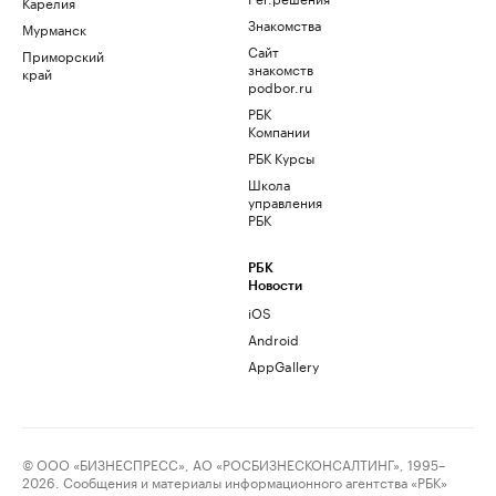
Карелия
Знакомства
Мурманск
Сайт
Приморский
знакомств
край
podbor.ru
РБК
Компании
РБК Курсы
Школа
управления
РБК
РБК
Новости
iOS
Android
AppGallery
© ООО «БИЗНЕСПРЕСС», АО «РОСБИЗНЕСКОНСАЛТИНГ», 1995–
2026. Сообщения и материалы информационного агентства «РБК»