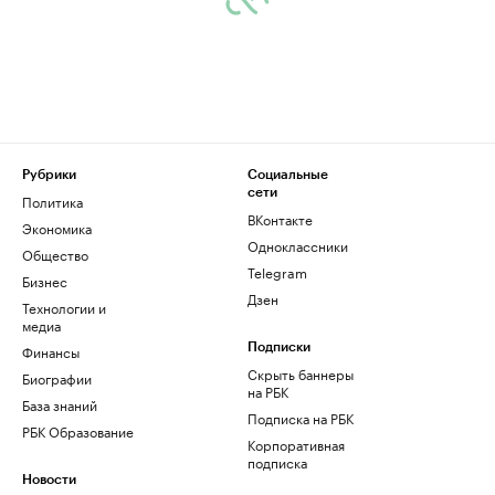
Рубрики
Социальные
сети
Политика
ВКонтакте
Экономика
Одноклассники
Общество
Telegram
Бизнес
Дзен
Технологии и
медиа
Финансы
Подписки
Скрыть баннеры
Биографии
на РБК
База знаний
Подписка на РБК
РБК Образование
Корпоративная
подписка
Новости