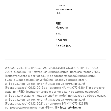
Школа
управления
РБК
РБК
Новости
iOS
Android
AppGallery
© ООО «БИЗНЕСПРЕСС», АО «РОСБИЗНЕСКОНСАЛТИНГ», 1995–
2026. Сообщения и материалы информационного агентства «РБК»
(свидетельство о регистрации средства массовой информации
выдано Федеральной службой по надзору в сфере связи,
информационных технологий и массовых коммуникаций
(Роскомнадзор) 09.12.2015 за номером ИА №ФС77-63848) и сетевого
издания «РБК» (свидетельство о регистрации средства массовой
информации выдано Федеральной службой по надзору в сфере связи,
информационных технологий и массовых коммуникаций
(Роскомнадзор) 03.12.2021 за номером ЭЛ №ФС77-82385)
сопровождаются пометкой «РБК».
letters@rbc.ru
18+