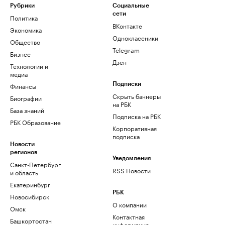
Рубрики
Социальные
сети
Политика
ВКонтакте
Экономика
Одноклассники
Общество
Telegram
Бизнес
Дзен
Технологии и
медиа
Финансы
Подписки
Скрыть баннеры
Биографии
на РБК
База знаний
Подписка на РБК
РБК Образование
Корпоративная
подписка
Новости
регионов
Уведомления
Санкт-Петербург
RSS Новости
и область
Екатеринбург
РБК
Новосибирск
О компании
Омск
Контактная
Башкортостан
информация