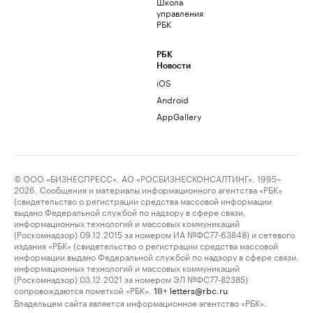
Школа
управления
РБК
РБК
Новости
iOS
Android
AppGallery
© ООО «БИЗНЕСПРЕСС», АО «РОСБИЗНЕСКОНСАЛТИНГ», 1995–
2026. Сообщения и материалы информационного агентства «РБК»
(свидетельство о регистрации средства массовой информации
выдано Федеральной службой по надзору в сфере связи,
информационных технологий и массовых коммуникаций
(Роскомнадзор) 09.12.2015 за номером ИА №ФС77-63848) и сетевого
издания «РБК» (свидетельство о регистрации средства массовой
информации выдано Федеральной службой по надзору в сфере связи,
информационных технологий и массовых коммуникаций
(Роскомнадзор) 03.12.2021 за номером ЭЛ №ФС77-82385)
сопровождаются пометкой «РБК».
letters@rbc.ru
18+
Владельцем сайта является информационное агентство «РБК».