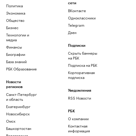
сети
Политика
ВКонтакте
Экономика
Одноклассники
Общество
Telegram
Бизнес
Дзен
Технологии и
медиа
Финансы
Подписки
Скрыть баннеры
Биографии
на РБК
База знаний
Подписка на РБК
РБК Образование
Корпоративная
подписка
Новости
регионов
Уведомления
Санкт-Петербург
RSS Новости
и область
Екатеринбург
РБК
Новосибирск
О компании
Омск
Контактная
Башкортостан
информация
Вологодская