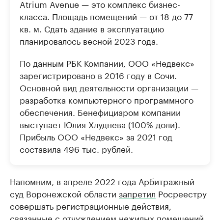
Atrium Avenue — это комплекс бизнес-
класса. Площадь помещений — от 18 до 77
кв. м. Сдать здание в эксплуатацию
планировалось весной 2023 года.
По данным РБК Компании, ООО «Недвекс»
зарегистрировано в 2016 году в Сочи.
Основной вид деятельности организации —
разработка компьютерного программного
обеспечения. Бенефициаром компании
выступает Юлия Хлуднева (100% доли).
Прибыль ООО «Недвекс» за 2021 год
составила 496 тыс. рублей.
Напомним, в апреле 2022 года Арбитражный
суд Воронежской области
запретил
Росреестру
совершать регистрационные действия,
связанные с отчуждением нежилых помещений