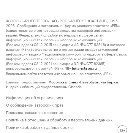
© ООО «БИЗНЕСПРЕСС», АО «РОСБИЗНЕСКОНСАЛТИНГ», 1995–
2026. Сообщения и материалы информационного агентства «РБК»
(свидетельство о регистрации средства массовой информации
выдано Федеральной службой по надзору в сфере связи,
информационных технологий и массовых коммуникаций
(Роскомнадзор) 09.12.2015 за номером ИА №ФС77-63848) и сетевого
издания «РБК» (свидетельство о регистрации средства массовой
информации выдано Федеральной службой по надзору в сфере связи,
информационных технологий и массовых коммуникаций
(Роскомнадзор) 03.12.2021 за номером ЭЛ №ФС77-82385)
сопровождаются пометкой «РБК».
letters@rbc.ru
18+
Владельцем сайта является информационное агентство «РБК».
Данные предоставлены:
Мосбиржа
,
Санкт-Петербургская биржа
.
Индексы облигаций предоставлены Cbonds.
Информация об ограничениях
О соблюдении авторских прав
Пользовательское соглашение
Политика в отношении обработки персональных данных
Политика обработки файлов cookie
18+