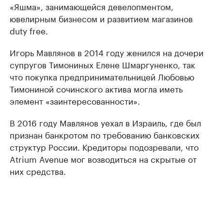
«Яшма», занимающейся девелопментом,
ювелирным бизнесом и развитием магазинов
duty free.
Игорь Мавлянов в 2014 году женился на дочери
супругов Тимониных Елене Шмаргуненко, так
что покупка предпринимательницей Любовью
Тимониной сочинского актива могла иметь
элемент «заинтересованности».
В 2016 году Мавлянов уехал в Израиль, где был
признан банкротом по требованию банковских
структур России. Кредиторы подозревали, что
Atrium Avenue мог возводиться на скрытые от
них средства.