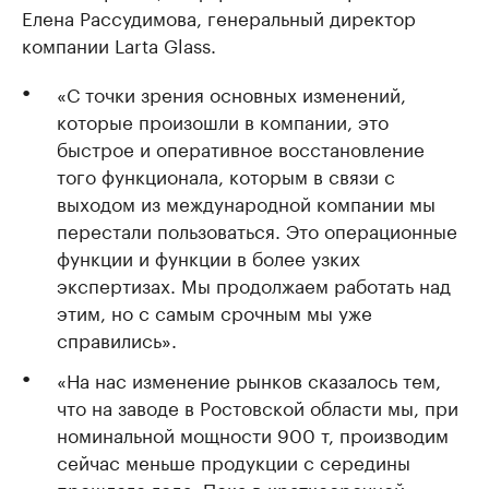
Елена Рассудимова, генеральный директор
компании Larta Glass.
«С точки зрения основных изменений,
которые произошли в компании, это
быстрое и оперативное восстановление
того функционала, которым в связи с
выходом из международной компании мы
перестали пользоваться. Это операционные
функции и функции в более узких
экспертизах. Мы продолжаем работать над
этим, но с самым срочным мы уже
справились».
«На нас изменение рынков сказалось тем,
что на заводе в Ростовской области мы, при
номинальной мощности 900 т, производим
сейчас меньше продукции с середины
прошлого года. Пока в краткосрочной