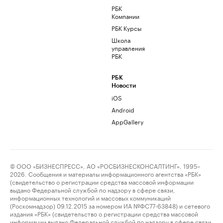
РБК
Компании
РБК Курсы
Школа
управления
РБК
РБК
Новости
iOS
Android
AppGallery
© ООО «БИЗНЕСПРЕСС», АО «РОСБИЗНЕСКОНСАЛТИНГ», 1995–
2026. Сообщения и материалы информационного агентства «РБК»
(свидетельство о регистрации средства массовой информации
выдано Федеральной службой по надзору в сфере связи,
информационных технологий и массовых коммуникаций
(Роскомнадзор) 09.12.2015 за номером ИА №ФС77-63848) и сетевого
издания «РБК» (свидетельство о регистрации средства массовой
информации выдано Федеральной службой по надзору в сфере связи,