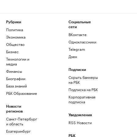
Рубрики
Социальные
сети
Политика
ВКонтакте
Экономика
Одноклассники
Общество
Telegram
Бизнес
Дзен
Технологии и
медиа
Финансы
Подписки
Скрыть баннеры
Биографии
на РБК
База знаний
Подписка на РБК
РБК Образование
Корпоративная
подписка
Новости
регионов
Уведомления
Санкт-Петербург
RSS Новости
и область
Екатеринбург
РБК