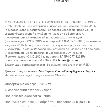
AppGallery
© ООО «БИЗНЕСПРЕСС», АО «РОСБИЗНЕСКОНСАЛТИНГ», 1995–
2026. Сообщения и материалы информационного агентства «РБК»
(свидетельство о регистрации средства массовой информации
выдано Федеральной службой по надзору в сфере связи,
информационных технологий и массовых коммуникаций
(Роскомнадзор) 09.12.2015 за номером ИА №ФС77-63848) и сетевого
издания «РБК» (свидетельство о регистрации средства массовой
информации выдано Федеральной службой по надзору в сфере связи,
информационных технологий и массовых коммуникаций
(Роскомнадзор) 03.12.2021 за номером ЭЛ №ФС77-82385)
сопровождаются пометкой «РБК».
letters@rbc.ru
18+
Владельцем сайта является информационное агентство «РБК».
Данные предоставлены:
Мосбиржа
,
Санкт-Петербургская биржа
.
Индексы облигаций предоставлены Cbonds.
Информация об ограничениях
О соблюдении авторских прав
Пользовательское соглашение
Политика в отношении обработки персональных данных