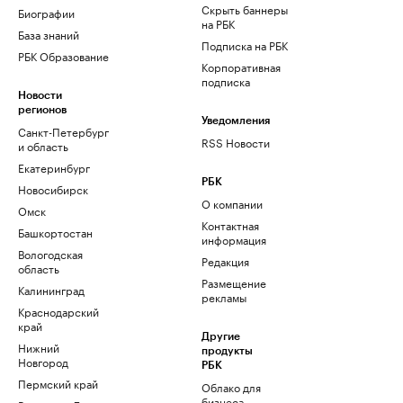
Скрыть баннеры
Биографии
на РБК
База знаний
Подписка на РБК
РБК Образование
Корпоративная
подписка
Новости
регионов
Уведомления
Санкт-Петербург
RSS Новости
и область
Екатеринбург
РБК
Новосибирск
О компании
Омск
Контактная
Башкортостан
информация
Вологодская
Редакция
область
Размещение
Калининград
рекламы
Краснодарский
край
Другие
Нижний
продукты
Новгород
РБК
Пермский край
Облако для
бизнеса