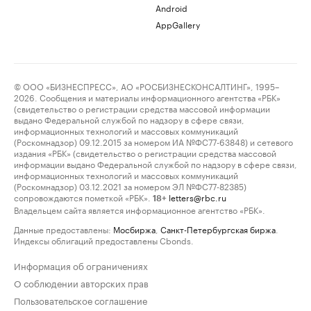
Android
AppGallery
© ООО «БИЗНЕСПРЕСС», АО «РОСБИЗНЕСКОНСАЛТИНГ», 1995–
2026. Сообщения и материалы информационного агентства «РБК»
(свидетельство о регистрации средства массовой информации
выдано Федеральной службой по надзору в сфере связи,
информационных технологий и массовых коммуникаций
(Роскомнадзор) 09.12.2015 за номером ИА №ФС77-63848) и сетевого
издания «РБК» (свидетельство о регистрации средства массовой
информации выдано Федеральной службой по надзору в сфере связи,
информационных технологий и массовых коммуникаций
(Роскомнадзор) 03.12.2021 за номером ЭЛ №ФС77-82385)
сопровождаются пометкой «РБК».
letters@rbc.ru
18+
Владельцем сайта является информационное агентство «РБК».
Данные предоставлены:
Мосбиржа
,
Санкт-Петербургская биржа
.
Индексы облигаций предоставлены Cbonds.
Информация об ограничениях
О соблюдении авторских прав
Пользовательское соглашение