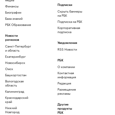
Финансы
Подписки
Скрыть баннеры
Биографии
на РБК
База знаний
Подписка на РБК
РБК Образование
Корпоративная
подписка
Новости
регионов
Уведомления
Санкт-Петербург
RSS Новости
и область
Екатеринбург
РБК
Новосибирск
О компании
Омск
Контактная
Башкортостан
информация
Вологодская
Редакция
область
Размещение
Калининград
рекламы
Краснодарский
край
Другие
Нижний
продукты
Новгород
РБК