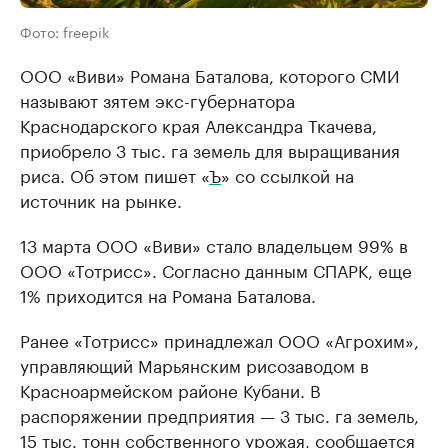
Фото: freepik
ООО «Виви» Романа Баталова, которого СМИ
называют зятем экс-губернатора
Краснодарского края Александра Ткачева,
приобрело 3 тыс. га земель для выращивания
риса. Об этом пишет «
Ъ
» со ссылкой на
источник на рынке.
13 марта ООО «Виви» стало владельцем 99% в
ООО «Тотрисс». Согласно данным СПАРК, еще
1% приходится на Романа Баталова.
Ранее «Тотрисс» принадлежал ООО «Агрохим»,
управляющий Марьянским рисозаводом в
Красноармейском районе Кубани. В
распоряжении предприятия — 3 тыс. га земель,
15 тыс. тонн собственного урожая, сообщается