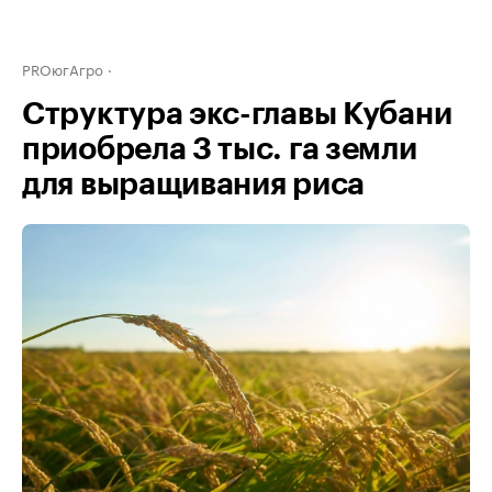
PROюгАгро
Структура экс-главы Кубани
приобрела 3 тыс. га земли
для выращивания риса