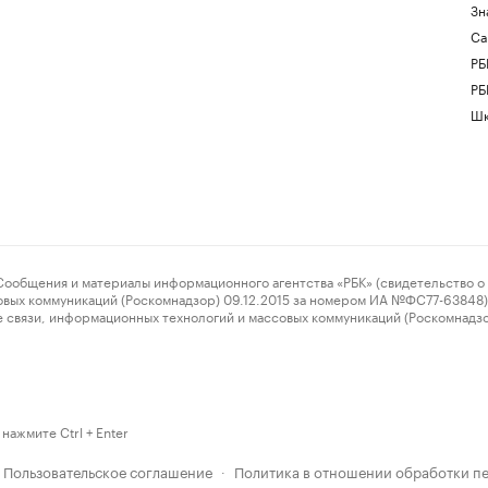
Зн
Са
РБ
РБ
Шк
ения и материалы информационного агентства «РБК» (свидетельство о 
овых коммуникаций (Роскомнадзор) 09.12.2015 за номером ИА №ФС77-63848) 
 связи, информационных технологий и массовых коммуникаций (Роскомнадз
нажмите Ctrl + Enter
Пользовательское соглашение
Политика в отношении обработки п
·