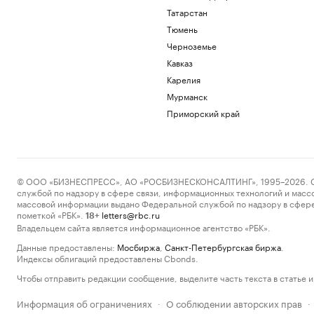
Татарстан
Тюмень
Черноземье
Кавказ
Карелия
Мурманск
Приморский край
© ООО «БИЗНЕСПРЕСС», АО «РОСБИЗНЕСКОНСАЛТИНГ», 1995–2026. Сообщ
службой по надзору в сфере связи, информационных технологий и масс
массовой информации выдано Федеральной службой по надзору в сфере
пометкой «РБК».
letters@rbc.ru
18+
Владельцем сайта является информационное агентство «РБК».
Данные предоставлены:
Мосбиржа
,
Санкт-Петербургская биржа
.
Индексы облигаций предоставлены Cbonds.
Чтобы отправить редакции сообщение, выделите часть текста в статье и 
Информация об ограничениях
О соблюдении авторских прав
·
·