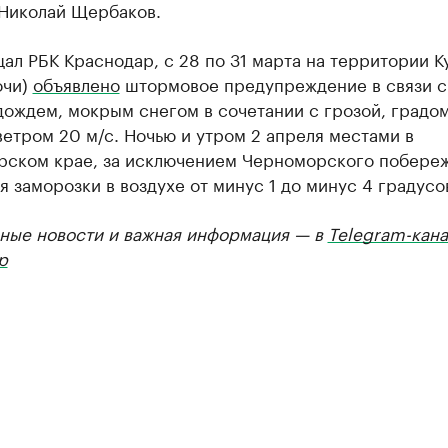
 Николай Щербаков.
ал РБК Краснодар, с 28 по 31 марта на территории К
очи)
объявлено
штормовое предупреждение в связи с
ождем, мокрым снегом в сочетании с грозой, градом
етром 20 м/с. Ночью и утром 2 апреля местами в
рском крае, за исключением Черноморского побереж
 заморозки в воздухе от минус 1 до минус 4 градусо
ные новости и важная информация — в
Telegram-кана
р