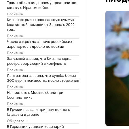
Трамп объяснил, почему предпочитает
сделку с Ираном войне
Политика
Киев раскрыл «колоссальную сумму»
бюджетной помощи от Запада с 2022
года
Политика
Число закрытых за ночь российских
аэропортов выросло до восьми
Политика
Залужный заявил, что Киев исчерпал
ресурс вооружений в конфликте
Политика
Лантратова заявила, что судьба более
300 курян неизвестна после вторжения
Политика
На подлете к Москве сбили три
беспилотника
Политика
В Грузии назвали причину полного
блэкаута в стране
Общество
В Германии увидели «сценарий