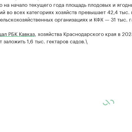
 на начало текущего года площадь плодовых и ягодн
й во всех категориях хозяйств превышает 42,4 тыс. г
сельскохозяйственных организациях и КФХ — 31 тыс. г
ал РБК Кавказ
, хозяйства Краснодарского края в 202
 заложить 1,6 тыс. гектаров садов.\