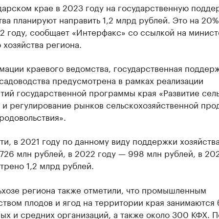
дарском крае в 2023 году на государственную подде
ва планируют направить 1,2 млрд рублей. Это на 20
2 году, сообщает «Интерфакс» со ссылкой на минис
 хозяйства региона.
мации краевого ведомства, государственная поддерж
 садоводства предусмотрена в рамках реализации
тий государственной программы края «Развитие сел
а и регулирование рынков сельскохозяйственной про
родовольствия».
ти, в 2021 году по данному виду поддержки хозяйств
726 млн рублей, в 2022 году — 998 млн рублей, в 20
рено 1,2 млрд рублей.
ьхозе региона также отметили, что промышленным
твом плодов и ягод на территории края занимаются 
ых и средних организаций, а также около 300 КФХ. П