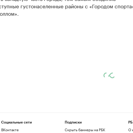
ступные густонаселенные районы с «Городом спорта
оллом».
Социальные сети
Подписки
РБ
ВКонтакте
Скрыть баннеры на РБК
О 