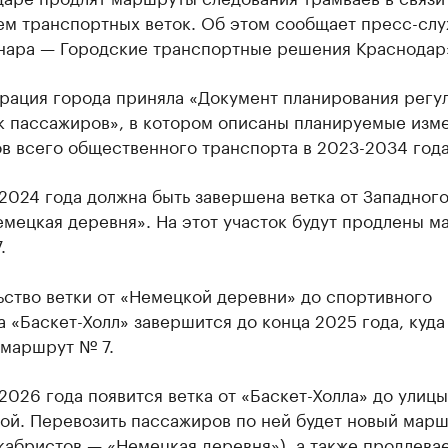
ем транспортных веток. Об этом сообщает пресс-сл
ара — Городские транспортные решения Краснодар
рация города приняла «Документ планирования регу
к пассажиров», в котором описаны планируемые изм
в всего общественного транспорта в 2023-2034 года
2024 года должна быть завершена ветка от Западног
емецкая деревня». На этот участок будут продлены 
.
ьство ветки от «Немецкой деревни» до спортивного
 «Баскет-Холл» завершится до конца 2025 года, куда
 маршрут № 7.
2026 года появится ветка от «Баскет-Холла» до улицы
ой. Перевозить пассажиров по ней будет новый мар
екабристов — «Немецкая деревня»), а также продлев