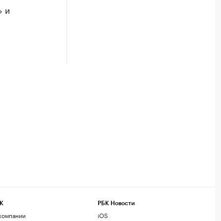
» и
К
РБК Новости
компании
iOS