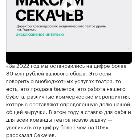
Экономика театра и его роль в цифровую эпоху || Максим
Секачев
«За 2022 год мы остановились на цифре более
80 млн рублей валового сбора. Это если
говорить о внебюджетных услугах театра, то
есть, это продажа билетов, это работа нашего
буфета, различные коммерческие мероприятия,
которые составляют определенную долю нашей
общей выручки. В этом году я ставлю для себя и
для всей команды театра новую задачу —
увеличить эту цифру более чем на 10%», —
рассказал Секачев.