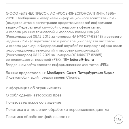
© ООО «БИЗНЕСПРЕСС», АО «РОСБИЗНЕСКОНСАЛТИНГ», 1995–
2026. Сообщения и материалы информационного агентства «РБК»
(свидетельство о регистрации средства массовой информации
выдано Федеральной службой по надзору в сфере связи,
информационных технологий и массовых коммуникаций
(Роскомнадзор) 09.12.2015 за номером ИА №ФС77-63848) и сетевого
издания «РБК» (свидетельство о регистрации средства массовой
информации выдано Федеральной службой по надзору в сфере связи,
информационных технологий и массовых коммуникаций
(Роскомнадзор) 03.12.2021 за номером ЭЛ №ФС77-82385)
сопровождаются пометкой «РБК».
letters@rbc.ru
18+
Владельцем сайта является информационное агентство «РБК».
Данные предоставлены:
Мосбиржа
,
Санкт-Петербургская биржа
.
Индексы облигаций предоставлены Cbonds.
Информация об ограничениях
О соблюдении авторских прав
Пользовательское соглашение
Политика в отношении обработки персональных данных
Политика обработки файлов cookie
18+