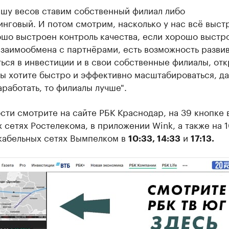
ашу весов ставим собственный филиал либо
нговый. И потом смотрим, насколько у нас всё выст
ошо выстроен контроль качества, если хорошо выстр
заимообмена с партнёрами, есть возможность развив
ься в инвестиции и в свои собственные филиалы, от
вы хотите быстро и эффективно масштабироваться, да
аработать, то филиалы лучше".
ти смотрите на сайте РБК Краснодар, на 39 кнопке 
 сетях Ростелекома, в приложении Wink, а также на 1
 кабельных сетях Вымпелком в
и
10:33, 14:33
17:13.