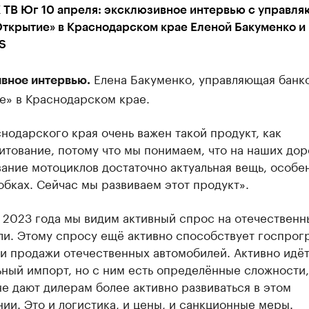
 ТВ Юг 10 апреля: эксклюзивное интервью с управл
Открытие» в Краснодарском крае Еленой Бакуменко и
S
Елена Бакуменко, управляющая банк
вное интервью.
е» в Краснодарском крае.
нодарского края очень важен такой продукт, как
тование, потому что мы понимаем, что на наших дор
ание мотоциклов достаточно актуальная вещь, особе
бках. Сейчас мы развиваем этот продукт».
 2023 года мы видим активный спрос на отечественн
ли. Этому спросу ещё активно способствует госпрог
и продажи отечественных автомобилей. Активно идё
ный импорт, но с ним есть определённые сложности,
е дают дилерам более активно развиваться в этом
ии. Это и логистика, и цены, и санкционные меры.