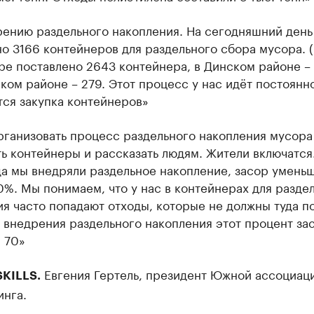
рению раздельного накопления. На сегодняшний день
о 3166 контейнеров для раздельного сбора мусора. (
е поставлено 2643 контейнера, в Динском районе – 
ом районе – 279. Этот процесс у нас идёт постоянно
тся закупка контейнеров»
рганизовать процесс раздельного накопления мусора
ь контейнеры и рассказать людям. Жители включатся.
да мы внедряли раздельное накопление, засор умень
%. Мы понимаем, что у нас в контейнерах для разде
я часто попадают отходы, которые не должны туда по
 внедрения раздельного накопления этот процент за
 70»
Евгения Гертель, президент Южной ассоциац
KILLS.
инга.