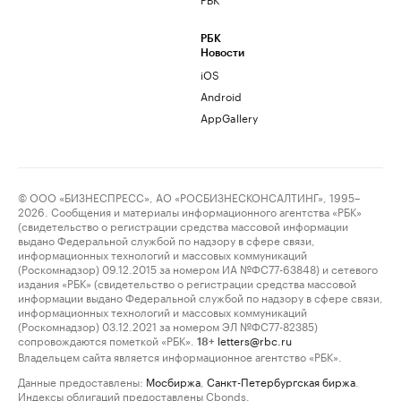
РБК
Новости
iOS
Android
AppGallery
© ООО «БИЗНЕСПРЕСС», АО «РОСБИЗНЕСКОНСАЛТИНГ», 1995–
2026. Сообщения и материалы информационного агентства «РБК»
(свидетельство о регистрации средства массовой информации
выдано Федеральной службой по надзору в сфере связи,
информационных технологий и массовых коммуникаций
(Роскомнадзор) 09.12.2015 за номером ИА №ФС77-63848) и сетевого
издания «РБК» (свидетельство о регистрации средства массовой
информации выдано Федеральной службой по надзору в сфере связи,
информационных технологий и массовых коммуникаций
(Роскомнадзор) 03.12.2021 за номером ЭЛ №ФС77-82385)
сопровождаются пометкой «РБК».
letters@rbc.ru
18+
Владельцем сайта является информационное агентство «РБК».
Данные предоставлены:
Мосбиржа
,
Санкт-Петербургская биржа
.
Индексы облигаций предоставлены Cbonds.