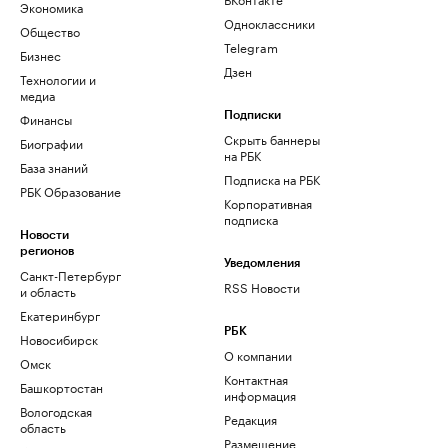
Экономика
Одноклассники
Общество
Telegram
Бизнес
Дзен
Технологии и
медиа
Финансы
Подписки
Скрыть баннеры
Биографии
на РБК
База знаний
Подписка на РБК
РБК Образование
Корпоративная
подписка
Новости
регионов
Уведомления
Санкт-Петербург
RSS Новости
и область
Екатеринбург
РБК
Новосибирск
О компании
Омск
Контактная
Башкортостан
информация
Вологодская
Редакция
область
Размещение