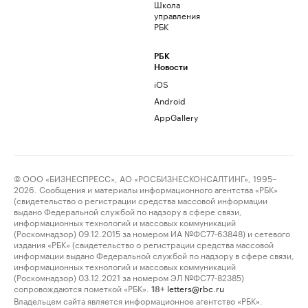
Школа
управления
РБК
РБК
Новости
iOS
Android
AppGallery
© ООО «БИЗНЕСПРЕСС», АО «РОСБИЗНЕСКОНСАЛТИНГ», 1995–
2026. Сообщения и материалы информационного агентства «РБК»
(свидетельство о регистрации средства массовой информации
выдано Федеральной службой по надзору в сфере связи,
информационных технологий и массовых коммуникаций
(Роскомнадзор) 09.12.2015 за номером ИА №ФС77-63848) и сетевого
издания «РБК» (свидетельство о регистрации средства массовой
информации выдано Федеральной службой по надзору в сфере связи,
информационных технологий и массовых коммуникаций
(Роскомнадзор) 03.12.2021 за номером ЭЛ №ФС77-82385)
сопровождаются пометкой «РБК».
letters@rbc.ru
18+
Владельцем сайта является информационное агентство «РБК».