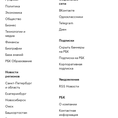
сети
Политика
ВКонтакте
Экономика
Одноклассники
Общество
Telegram
Бизнес
Дзен
Технологии и
медиа
Финансы
Подписки
Скрыть баннеры
Биографии
на РБК
База знаний
Подписка на РБК
РБК Образование
Корпоративная
подписка
Новости
регионов
Уведомления
Санкт-Петербург
RSS Новости
и область
Екатеринбург
РБК
Новосибирск
О компании
Омск
Контактная
Башкортостан
информация