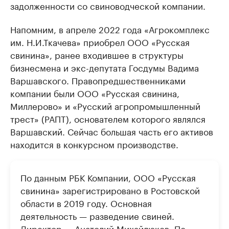
задолженности со свиноводческой компании.
Напомним, в апреле 2022 года «Агрокомплекс
им. Н.И.Ткачева» приобрел ООО «Русская
свинина», ранее входившее в структуры
бизнесмена и экс-депутата Госдумы Вадима
Варшавского. Правопредшественниками
компании были ООО «Русская свинина,
Миллерово» и «Русский агропромышленный
трест» (РАПТ), основателем которого являлся
Варшавский. Сейчас большая часть его активов
находится в конкурсном производстве.
По данным РБК Компании, ООО «Русская
свинина» зарегистрировано в Ростовской
области в 2019 году. Основная
деятельность — разведение свиней.
Директор — Анатолий Михайлюков. По