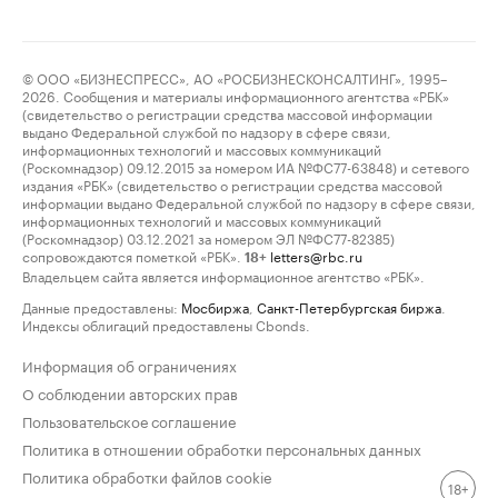
© ООО «БИЗНЕСПРЕСС», АО «РОСБИЗНЕСКОНСАЛТИНГ», 1995–
2026. Сообщения и материалы информационного агентства «РБК»
(свидетельство о регистрации средства массовой информации
выдано Федеральной службой по надзору в сфере связи,
информационных технологий и массовых коммуникаций
(Роскомнадзор) 09.12.2015 за номером ИА №ФС77-63848) и сетевого
издания «РБК» (свидетельство о регистрации средства массовой
информации выдано Федеральной службой по надзору в сфере связи,
информационных технологий и массовых коммуникаций
(Роскомнадзор) 03.12.2021 за номером ЭЛ №ФС77-82385)
сопровождаются пометкой «РБК».
letters@rbc.ru
18+
Владельцем сайта является информационное агентство «РБК».
Данные предоставлены:
Мосбиржа
,
Санкт-Петербургская биржа
.
Индексы облигаций предоставлены Cbonds.
Информация об ограничениях
О соблюдении авторских прав
Пользовательское соглашение
Политика в отношении обработки персональных данных
Политика обработки файлов cookie
18+