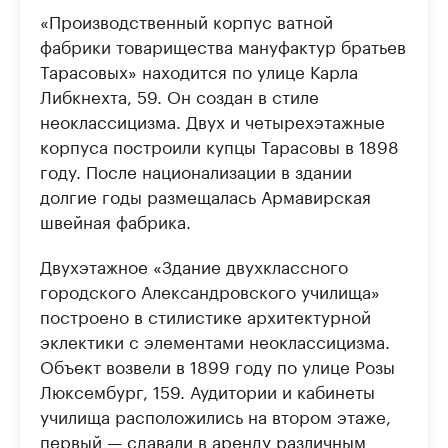
«Производственный корпус ватной
фабрики товарищества мануфактур братьев
Тарасовых» находится по улице Карла
Либкнехта, 59. Он создан в стиле
неоклассицизма. Двух и четырехэтажные
корпуса построили купцы Тарасовы в 1898
году. После национализации в здании
долгие годы размещалась Армавирская
швейная фабрика.
Двухэтажное «Здание двухклассного
городского Александровского училища»
построено в стилистике архитектурной
эклектики с элементами неоклассицизма.
Объект возвели в 1899 году по улице Розы
Люксембург, 159. Аудитории и кабинеты
училища расположились на втором этаже,
первый — сдавали в аренду различным