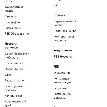
Бизнес
Дзен
Технологии и
медиа
Финансы
Подписки
Скрыть баннеры
Биографии
на РБК
База знаний
Подписка на РБК
РБК Образование
Корпоративная
подписка
Новости
регионов
Уведомления
Санкт-Петербург
RSS Новости
и область
Екатеринбург
РБК
Новосибирск
О компании
Омск
Контактная
Башкортостан
информация
Вологодская
Редакция
область
Размещение
Калининград
рекламы
Краснодарский
край