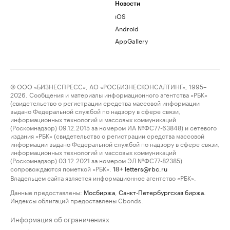
Новости
iOS
Android
AppGallery
© ООО «БИЗНЕСПРЕСС», АО «РОСБИЗНЕСКОНСАЛТИНГ», 1995–
2026. Сообщения и материалы информационного агентства «РБК»
(свидетельство о регистрации средства массовой информации
выдано Федеральной службой по надзору в сфере связи,
информационных технологий и массовых коммуникаций
(Роскомнадзор) 09.12.2015 за номером ИА №ФС77-63848) и сетевого
издания «РБК» (свидетельство о регистрации средства массовой
информации выдано Федеральной службой по надзору в сфере связи,
информационных технологий и массовых коммуникаций
(Роскомнадзор) 03.12.2021 за номером ЭЛ №ФС77-82385)
сопровождаются пометкой «РБК».
letters@rbc.ru
18+
Владельцем сайта является информационное агентство «РБК».
Данные предоставлены:
Мосбиржа
,
Санкт-Петербургская биржа
.
Индексы облигаций предоставлены Cbonds.
Информация об ограничениях