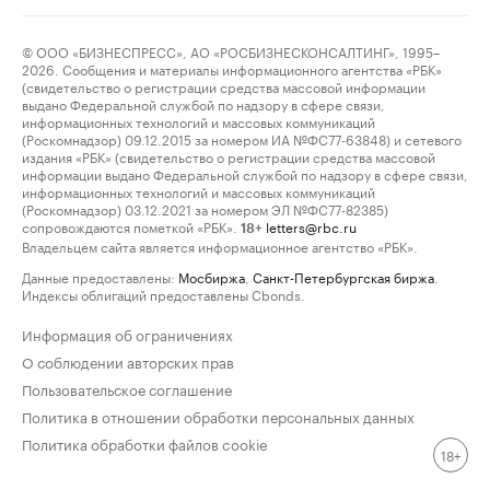
© ООО «БИЗНЕСПРЕСС», АО «РОСБИЗНЕСКОНСАЛТИНГ», 1995–
2026. Сообщения и материалы информационного агентства «РБК»
(свидетельство о регистрации средства массовой информации
выдано Федеральной службой по надзору в сфере связи,
информационных технологий и массовых коммуникаций
(Роскомнадзор) 09.12.2015 за номером ИА №ФС77-63848) и сетевого
издания «РБК» (свидетельство о регистрации средства массовой
информации выдано Федеральной службой по надзору в сфере связи,
информационных технологий и массовых коммуникаций
(Роскомнадзор) 03.12.2021 за номером ЭЛ №ФС77-82385)
сопровождаются пометкой «РБК».
letters@rbc.ru
18+
Владельцем сайта является информационное агентство «РБК».
Данные предоставлены:
Мосбиржа
,
Санкт-Петербургская биржа
.
Индексы облигаций предоставлены Cbonds.
Информация об ограничениях
О соблюдении авторских прав
Пользовательское соглашение
Политика в отношении обработки персональных данных
Политика обработки файлов cookie
18+