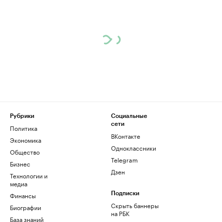
Рубрики
Социальные
сети
Политика
ВКонтакте
Экономика
Одноклассники
Общество
Telegram
Бизнес
Дзен
Технологии и
медиа
Финансы
Подписки
Скрыть баннеры
Биографии
на РБК
База знаний