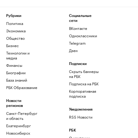
Рубрики
Социальные
сети
Политика
ВКонтакте
Экономика
Одноклассники
Общество
Telegram
Бизнес
Дзен
Технологии и
медиа
Финансы
Подписки
Скрыть баннеры
Биографии
на РБК
База знаний
Подписка на РБК
РБК Образование
Корпоративная
подписка
Новости
регионов
Уведомления
Санкт-Петербург
RSS Новости
и область
Екатеринбург
РБК
Новосибирск
О компании