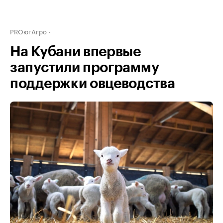
PROюгАгро
На Кубани впервые
запустили программу
поддержки овцеводства