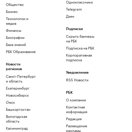
Одноклассники
Общество
Telegram
Бизнес
Дзен
Технологии и
медиа
Финансы
Подписки
Скрыть баннеры
Биографии
на РБК
База знаний
Подписка на РБК
РБК Образование
Корпоративная
подписка
Новости
регионов
Уведомления
Санкт-Петербург
RSS Новости
и область
Екатеринбург
РБК
Новосибирск
О компании
Омск
Контактная
Башкортостан
информация
Вологодская
Редакция
область
Размещение
Калининград
рекламы