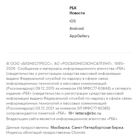
РБК
Новости
iOS
Android
AppGallery
© ООО «БИЗНЕСПРЕСС», АО «РОСБИЗНЕСКОНСАЛТИНГ», 1995–
2026. Сообщения и материалы информационного агентства «РБК»
(свидетельство о регистрации средства массовой информации
выдано Федеральной службой по надзору в сфере связи,
информационных технологий и массовых коммуникаций
(Роскомнадзор) 09.12.2015 за номером ИА №ФС77-63848) и сетевого
издания «РБК» (свидетельство о регистрации средства массовой
информации выдано Федеральной службой по надзору в сфере связи,
информационных технологий и массовых коммуникаций
(Роскомнадзор) 03.12.2021 за номером ЭЛ №ФС77-82385)
сопровождаются пометкой «РБК».
letters@rbc.ru
18+
Владельцем сайта является информационное агентство «РБК».
Данные предоставлены:
Мосбиржа
,
Санкт-Петербургская биржа
.
Индексы облигаций предоставлены Cbonds.