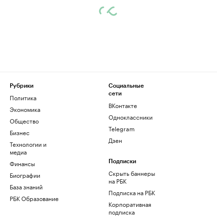
Рубрики
Социальные
сети
Политика
ВКонтакте
Экономика
Одноклассники
Общество
Telegram
Бизнес
Дзен
Технологии и
медиа
Финансы
Подписки
Скрыть баннеры
Биографии
на РБК
База знаний
Подписка на РБК
РБК Образование
Корпоративная
подписка