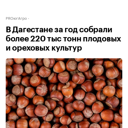
PROюгАгро
В Дагестане за год собрали
более 220 тыс тонн плодовых
и ореховых культур