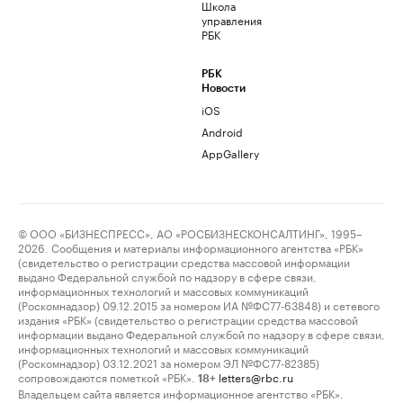
Школа
управления
РБК
РБК
Новости
iOS
Android
AppGallery
© ООО «БИЗНЕСПРЕСС», АО «РОСБИЗНЕСКОНСАЛТИНГ», 1995–
2026. Сообщения и материалы информационного агентства «РБК»
(свидетельство о регистрации средства массовой информации
выдано Федеральной службой по надзору в сфере связи,
информационных технологий и массовых коммуникаций
(Роскомнадзор) 09.12.2015 за номером ИА №ФС77-63848) и сетевого
издания «РБК» (свидетельство о регистрации средства массовой
информации выдано Федеральной службой по надзору в сфере связи,
информационных технологий и массовых коммуникаций
(Роскомнадзор) 03.12.2021 за номером ЭЛ №ФС77-82385)
сопровождаются пометкой «РБК».
letters@rbc.ru
18+
Владельцем сайта является информационное агентство «РБК».