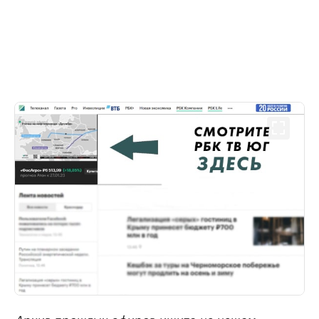
Архив прошлых эфиров ищите на нашем