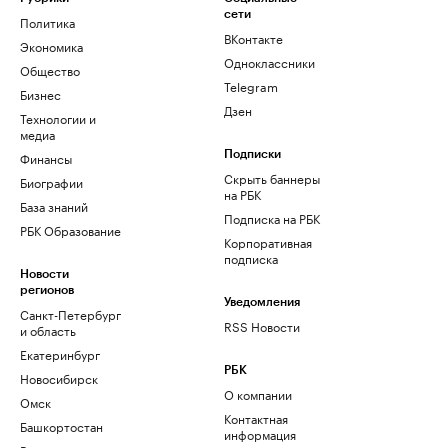
сети
Политика
ВКонтакте
Экономика
Одноклассники
Общество
Telegram
Бизнес
Дзен
Технологии и
медиа
Финансы
Подписки
Скрыть баннеры
Биографии
на РБК
База знаний
Подписка на РБК
РБК Образование
Корпоративная
подписка
Новости
регионов
Уведомления
Санкт-Петербург
RSS Новости
и область
Екатеринбург
РБК
Новосибирск
О компании
Омск
Контактная
Башкортостан
информация