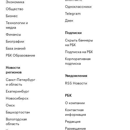
Экономика
Одноклассники
Общество
Telegram
Бизнес
Дзен
Технологии и
медиа
Финансы
Подписки
Скрыть баннеры
Биографии
на РБК
База знаний
Подписка на РБК
РБК Образование
Корпоративная
подписка
Новости
регионов
Уведомления
Санкт-Петербург
RSS Новости
и область
Екатеринбург
РБК
Новосибирск
О компании
Омск
Контактная
Башкортостан
информация
Вологодская
Редакция
область
Размещение