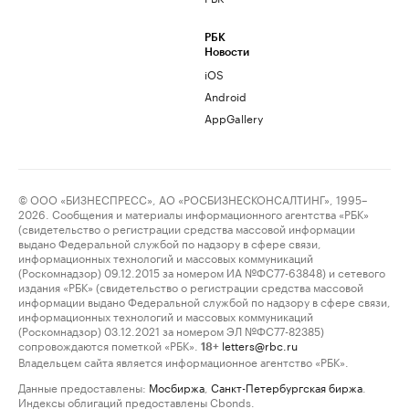
РБК
Новости
iOS
Android
AppGallery
© ООО «БИЗНЕСПРЕСС», АО «РОСБИЗНЕСКОНСАЛТИНГ», 1995–
2026. Сообщения и материалы информационного агентства «РБК»
(свидетельство о регистрации средства массовой информации
выдано Федеральной службой по надзору в сфере связи,
информационных технологий и массовых коммуникаций
(Роскомнадзор) 09.12.2015 за номером ИА №ФС77-63848) и сетевого
издания «РБК» (свидетельство о регистрации средства массовой
информации выдано Федеральной службой по надзору в сфере связи,
информационных технологий и массовых коммуникаций
(Роскомнадзор) 03.12.2021 за номером ЭЛ №ФС77-82385)
сопровождаются пометкой «РБК».
letters@rbc.ru
18+
Владельцем сайта является информационное агентство «РБК».
Данные предоставлены:
Мосбиржа
,
Санкт-Петербургская биржа
.
Индексы облигаций предоставлены Cbonds.