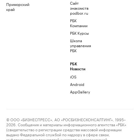
Сайт
Приморский
знакомств
край
podbor.ru
РБК
Компании
РБК Курсы
Школа
управления
РБК
РБК
Новости
iOS
Android
AppGallery
© ООО «БИЗНЕСПРЕСС», АО «РОСБИЗНЕСКОНСАЛТИНГ», 1995–
2026. Сообщения и материалы информационного агентства «РБК»
(свидетельство о регистрации средства массовой информации
выдано Федеральной службой по надзору в сфере связи,
информационных технологий и массовых коммуникаций