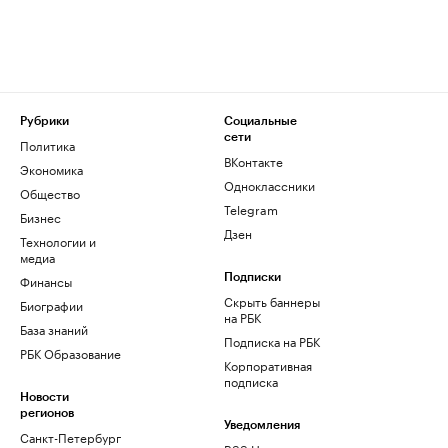
Рубрики
Социальные
сети
Политика
ВКонтакте
Экономика
Одноклассники
Общество
Telegram
Бизнес
Дзен
Технологии и
медиа
Финансы
Подписки
Скрыть баннеры
Биографии
на РБК
База знаний
Подписка на РБК
РБК Образование
Корпоративная
подписка
Новости
регионов
Уведомления
Санкт-Петербург