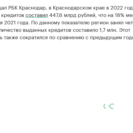
ал РБК Краснодар, в Краснодарском крае в 2022 го
 кредитов
составил
447,6 млрд рублей, что на 18% м
я 2021 года. По данному показателю регион занял че
личество выданных кредитов составило 1,7 млн. Этот
ль также сократился по сравнению с предыдущим год