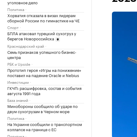
уголовное дело
Политика
Хорватия отказала в визах лидерам
сборной России по гимнастике на ЧЕ
Спорт
БПЛА атаковал турецкий сухогруз у
берегов Новороссийска
Краснодарский край
Семь признаков успешного бизнес-
центра
РБК и Upside
Прототип героя «Игры на понижение»
поставил на падение Oracle и Nebius
Инвестиции
ГКЧП: расшифровка, состав и события
августа 1991 года
База знаний
Минобороны сообщило об ударе по
двум сухогрузам в Черном море
Политика
На Украине сообщили о транспортном
коллапсе на границе с ЕС
Политика