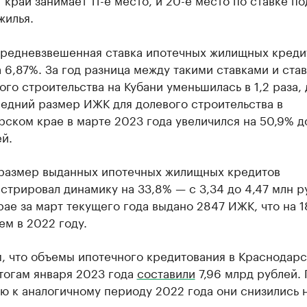
жилья.
средневзвешенная ставка ипотечных жилищных креди
 6,87%. За год разница между такими ставками и ста
ого строительства на Кубани уменьшилась в 1,2 раза, 
едний размер ИЖК для долевого строительства в
ском крае в марте 2023 года увеличился на 50,9% до
й.
размер выданных ипотечных жилищных кредитов
трировал динамику на 33,8% — c 3,34 до 4,47 млн р
рае за март текущего года выдано 2847 ИЖК, что на 1
ем в 2022 году.
, что объемы ипотечного кредитования в Краснодар
тогам января 2023 года
составили
7,96 млрд рублей. 
 к аналогичному периоду 2022 года они снизились н