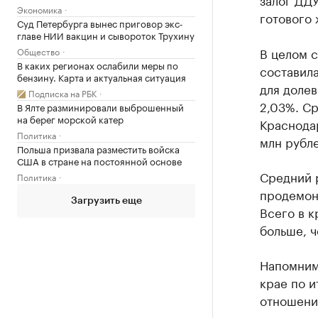
Экономика
готового 
Суд Петербурга вынес приговор экс-
главе НИИ вакцин и сывороток Трухину
В целом 
Общество
В каких регионах ослабили меры по
составила
бензину. Карта и актуальная ситуация
для долев
Подписка на РБК
2,03%. Ср
В Ялте разминировали выброшенный
на берег морской катер
Краснодар
Политика
млн рубле
Польша призвала разместить войска
США в стране на постоянной основе
Средний 
Политика
продемонс
Загрузить еще
Всего в к
больше, ч
Напомним
крае по и
отношению