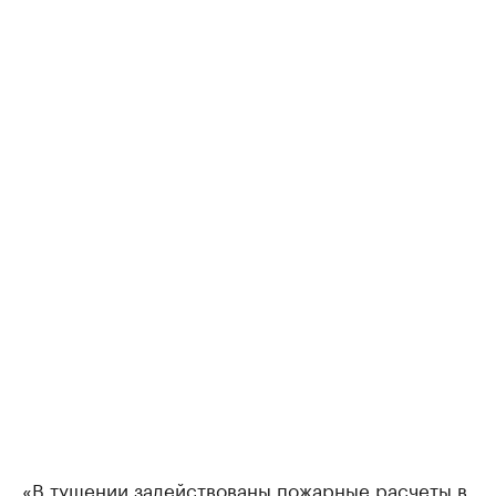
«В тушении задействованы пожарные расчеты в