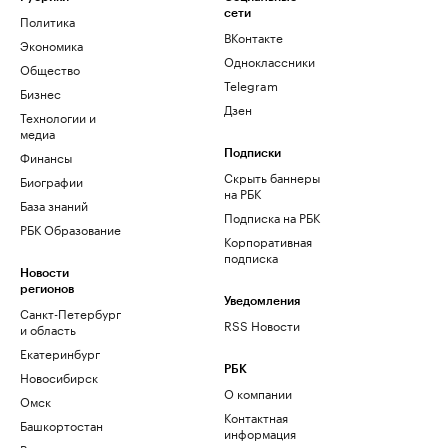
сети
Политика
ВКонтакте
Экономика
Одноклассники
Общество
Telegram
Бизнес
Дзен
Технологии и
медиа
Финансы
Подписки
Скрыть баннеры
Биографии
на РБК
База знаний
Подписка на РБК
РБК Образование
Корпоративная
подписка
Новости
регионов
Уведомления
Санкт-Петербург
RSS Новости
и область
Екатеринбург
РБК
Новосибирск
О компании
Омск
Контактная
Башкортостан
информация