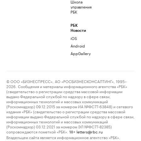
Школа
управления
РБК
РБК
Новости
iOS
Android
AppGallery
© ООО «БИЗНЕСПРЕСС», АО «РОСБИЗНЕСКОНСАЛТИНГ», 1995–
2026. Сообщения и материалы информационного агентства «РБК»
(свидетельство о регистрации средства массовой информации
выдано Федеральной службой по надзору в сфере связи,
информационных технологий и массовых коммуникаций
(Роскомнадзор) 09.12.2015 за номером ИА №ФС77-63848) и сетевого
издания «РБК» (свидетельство о регистрации средства массовой
информации выдано Федеральной службой по надзору в сфере связи,
информационных технологий и массовых коммуникаций
(Роскомнадзор) 03.12.2021 за номером ЭЛ №ФС77-82385)
сопровождаются пометкой «РБК».
letters@rbc.ru
18+
Владельцем сайта является информационное агентство «РБК».