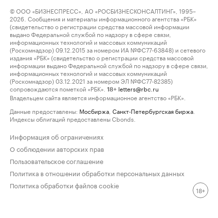
© ООО «БИЗНЕСПРЕСС», АО «РОСБИЗНЕСКОНСАЛТИНГ», 1995–
2026. Сообщения и материалы информационного агентства «РБК»
(свидетельство о регистрации средства массовой информации
выдано Федеральной службой по надзору в сфере связи,
информационных технологий и массовых коммуникаций
(Роскомнадзор) 09.12.2015 за номером ИА №ФС77-63848) и сетевого
издания «РБК» (свидетельство о регистрации средства массовой
информации выдано Федеральной службой по надзору в сфере связи,
информационных технологий и массовых коммуникаций
(Роскомнадзор) 03.12.2021 за номером ЭЛ №ФС77-82385)
сопровождаются пометкой «РБК».
letters@rbc.ru
18+
Владельцем сайта является информационное агентство «РБК».
Данные предоставлены:
Мосбиржа
,
Санкт-Петербургская биржа
.
Индексы облигаций предоставлены Cbonds.
Информация об ограничениях
О соблюдении авторских прав
Пользовательское соглашение
Политика в отношении обработки персональных данных
Политика обработки файлов cookie
18+