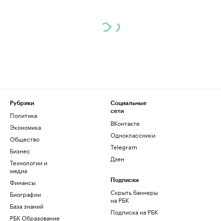
Рубрики
Социальные
сети
Политика
ВКонтакте
Экономика
Одноклассники
Общество
Telegram
Бизнес
Дзен
Технологии и
медиа
Финансы
Подписки
Скрыть баннеры
Биографии
на РБК
База знаний
Подписка на РБК
РБК Образование