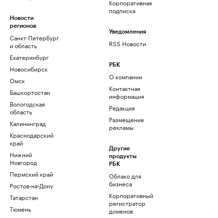
Корпоративная
подписка
Новости
регионов
Уведомления
Санкт-Петербург
RSS Новости
и область
Екатеринбург
РБК
Новосибирск
О компании
Омск
Контактная
Башкортостан
информация
Вологодская
Редакция
область
Размещение
Калининград
рекламы
Краснодарский
край
Другие
Нижний
продукты
Новгород
РБК
Пермский край
Облако для
бизнеса
Ростов-на-Дону
Корпоративный
Татарстан
регистратор
Тюмень
доменов