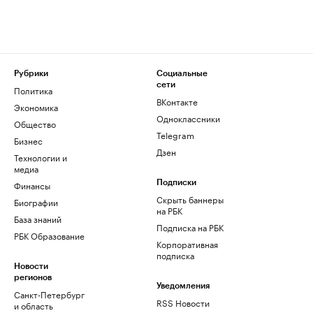
Рубрики
Социальные
сети
Политика
ВКонтакте
Экономика
Одноклассники
Общество
Telegram
Бизнес
Дзен
Технологии и
медиа
Финансы
Подписки
Скрыть баннеры
Биографии
на РБК
База знаний
Подписка на РБК
РБК Образование
Корпоративная
подписка
Новости
регионов
Уведомления
Санкт-Петербург
RSS Новости
и область