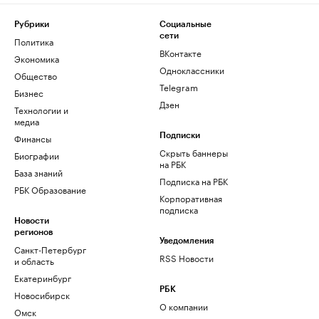
Рубрики
Социальные
сети
Политика
ВКонтакте
Экономика
Одноклассники
Общество
Telegram
Бизнес
Дзен
Технологии и
медиа
Финансы
Подписки
Скрыть баннеры
Биографии
на РБК
База знаний
Подписка на РБК
РБК Образование
Корпоративная
подписка
Новости
регионов
Уведомления
Санкт-Петербург
RSS Новости
и область
Екатеринбург
РБК
Новосибирск
О компании
Омск