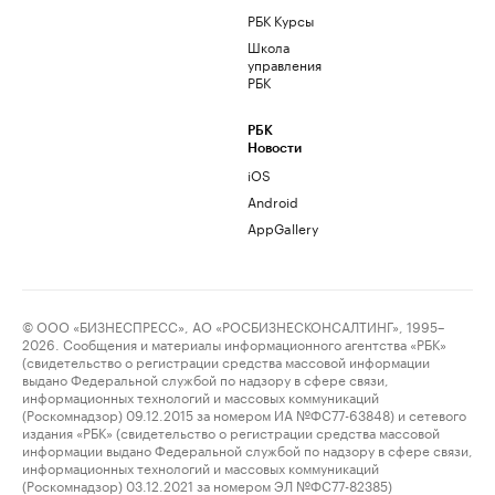
РБК Курсы
Школа
управления
РБК
РБК
Новости
iOS
Android
AppGallery
© ООО «БИЗНЕСПРЕСС», АО «РОСБИЗНЕСКОНСАЛТИНГ», 1995–
2026. Сообщения и материалы информационного агентства «РБК»
(свидетельство о регистрации средства массовой информации
выдано Федеральной службой по надзору в сфере связи,
информационных технологий и массовых коммуникаций
(Роскомнадзор) 09.12.2015 за номером ИА №ФС77-63848) и сетевого
издания «РБК» (свидетельство о регистрации средства массовой
информации выдано Федеральной службой по надзору в сфере связи,
информационных технологий и массовых коммуникаций
(Роскомнадзор) 03.12.2021 за номером ЭЛ №ФС77-82385)