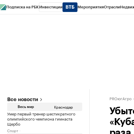
Подписка на РБК
Инвестиции
Мероприятия
Отрасли
Недви
РБК Курсы
РБК Life
Тренды
Визионеры
Национальные проекты
Горо
Газета
Спецпроекты СПб
Конференции СПб
Спецпроекты
Проверк
PROюгАгро
Все новости
Краснодар
Весь мир
Убыт
Умер первый тренер шестикратного
олимпийского чемпиона гимнаста
«Куб
Щербо
Спорт
раза