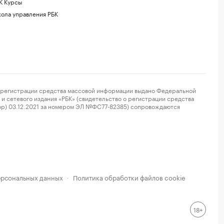
К Курсы
ола управления РБК
регистрации средства массовой информации выдано Федеральной
и сетевого издания «РБК» (свидетельство о регистрации средства
ор) 03.12.2021 за номером ЭЛ №ФС77-82385) сопровождаются
ерсональных данных
Политика обработки файлов cookie
·
18+