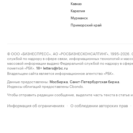
Кавказ
Карелия
Мурманск
Приморский край
© ООО «БИЗНЕСПРЕСС», АО «РОСБИЗНЕСКОНСАЛТИНГ», 1995–2026. Сообщ
службой по надзору в сфере связи, информационных технологий и масс
массовой информации выдано Федеральной службой по надзору в сфере
пометкой «РБК».
letters@rbc.ru
18+
Владельцем сайта является информационное агентство «РБК».
Данные предоставлены:
Мосбиржа
,
Санкт-Петербургская биржа
.
Индексы облигаций предоставлены Cbonds.
Чтобы отправить редакции сообщение, выделите часть текста в статье и 
Информация об ограничениях
О соблюдении авторских прав
·
·