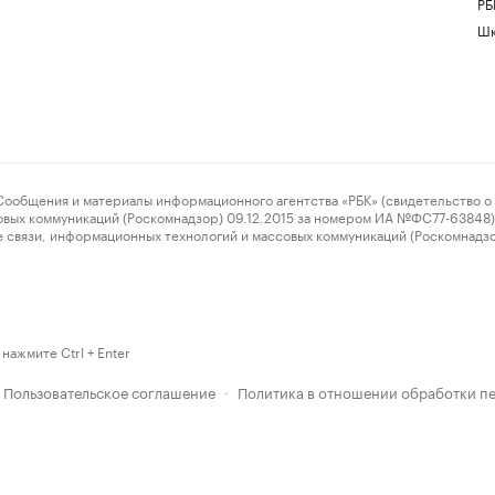
РБ
Шк
ения и материалы информационного агентства «РБК» (свидетельство о 
овых коммуникаций (Роскомнадзор) 09.12.2015 за номером ИА №ФС77-63848) 
 связи, информационных технологий и массовых коммуникаций (Роскомнадз
нажмите Ctrl + Enter
Пользовательское соглашение
Политика в отношении обработки п
·