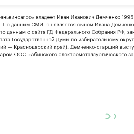
аньвиноагро» владеет Иван Иванович Демченко 1995
. По данным СМИ, он является сыном Ивана Демченк
по данным с сайта ГД Федерального Собрания РФ, за
утата Государственной Думы по избирательному окру
кий — Краснодарский край). Демченко-старший высту
аром ООО «Абинского электрометаллургического за