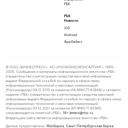
РБК
РБК
Новости
iOS
Android
AppGallery
© ООО «БИЗНЕСПРЕСС», АО «РОСБИЗНЕСКОНСАЛТИНГ», 1995–
2026. Сообщения и материалы информационного агентства «РБК»
(свидетельство о регистрации средства массовой информации
выдано Федеральной службой по надзору в сфере связи,
информационных технологий и массовых коммуникаций
(Роскомнадзор) 09.12.2015 за номером ИА №ФС77-63848) и сетевого
издания «РБК» (свидетельство о регистрации средства массовой
информации выдано Федеральной службой по надзору в сфере связи,
информационных технологий и массовых коммуникаций
(Роскомнадзор) 03.12.2021 за номером ЭЛ №ФС77-82385)
сопровождаются пометкой «РБК».
letters@rbc.ru
18+
Владельцем сайта является информационное агентство «РБК».
Данные предоставлены:
Мосбиржа
,
Санкт-Петербургская биржа
.