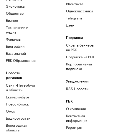
ВКонтакте
Экономика
Одноклассники
Общество
Telegram
Бизнес
Дзен
Технологии и
медиа
Финансы
Подписки
Скрыть баннеры
Биографии
на РБК
База знаний
Подписка на РБК
РБК Образование
Корпоративная
подписка
Новости
регионов
Уведомления
Санкт-Петербург
RSS Новости
и область
Екатеринбург
РБК
Новосибирск
О компании
Омск
Контактная
Башкортостан
информация
Вологодская
Редакция
область