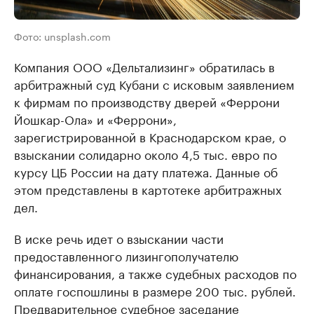
Фото: unsplash.com
Компания ООО «Дельтализинг» обратилась в
арбитражный суд Кубани с исковым заявлением
к фирмам по производству дверей «Феррони
Йошкар-Ола» и «Феррони»,
зарегистрированной в Краснодарском крае, о
взыскании солидарно около 4,5 тыс. евро по
курсу ЦБ России на дату платежа. Данные об
этом представлены в картотеке арбитражных
дел.
В иске речь идет о взыскании части
предоставленного лизингополучателю
финансирования, а также судебных расходов по
оплате госпошлины в размере 200 тыс. рублей.
Предварительное судебное заседание