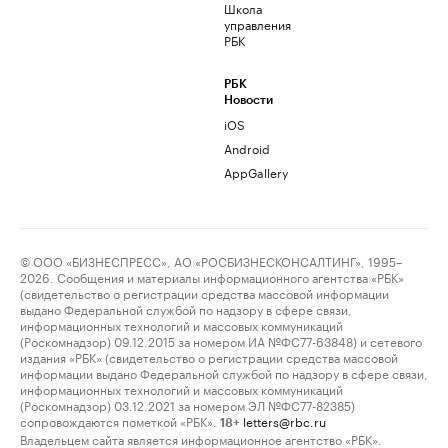
Школа
управления
РБК
РБК
Новости
iOS
Android
AppGallery
© ООО «БИЗНЕСПРЕСС», АО «РОСБИЗНЕСКОНСАЛТИНГ», 1995–
2026. Сообщения и материалы информационного агентства «РБК»
(свидетельство о регистрации средства массовой информации
выдано Федеральной службой по надзору в сфере связи,
информационных технологий и массовых коммуникаций
(Роскомнадзор) 09.12.2015 за номером ИА №ФС77-63848) и сетевого
издания «РБК» (свидетельство о регистрации средства массовой
информации выдано Федеральной службой по надзору в сфере связи,
информационных технологий и массовых коммуникаций
(Роскомнадзор) 03.12.2021 за номером ЭЛ №ФС77-82385)
сопровождаются пометкой «РБК».
letters@rbc.ru
18+
Владельцем сайта является информационное агентство «РБК».