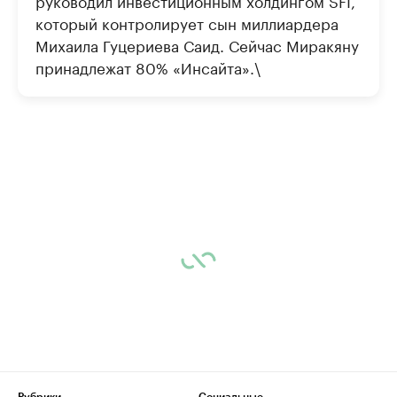
руководил инвестиционным холдингом SFI,
который контролирует сын миллиардера
Михаила Гуцериева Саид. Сейчас Миракяну
принадлежат 80% «Инсайта».\