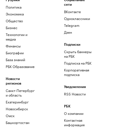
Рубрики
Социальные
сети
Политика
ВКонтакте
Экономика
Одноклассники
Общество
Telegram
Бизнес
Дзен
Технологии и
медиа
Финансы
Подписки
Скрыть баннеры
Биографии
на РБК
База знаний
Подписка на РБК
РБК Образование
Корпоративная
подписка
Новости
регионов
Уведомления
Санкт-Петербург
RSS Новости
и область
Екатеринбург
РБК
Новосибирск
О компании
Омск
Контактная
Башкортостан
информация