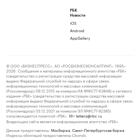
РБК
Новости
iOS
Android
AppGallery
© ООО «БИЗНЕСПРЕСС», АО «РОСБИЗНЕСКОНСАЛТИНГ», 1995–
2026. Сообщения и материалы информационного агентства «РБК»
(свидетельство о регистрации средства массовой информации
выдано Федеральной службой по надзору в сфере связи,
информационных технологий и массовых коммуникаций
(Роскомнадзор) 09.12.2015 за номером ИА №ФС77-63848) и сетевого
издания «РБК» (свидетельство о регистрации средства массовой
информации выдано Федеральной службой по надзору в сфере связи,
информационных технологий и массовых коммуникаций
(Роскомнадзор) 03.12.2021 за номером ЭЛ №ФС77-82385)
сопровождаются пометкой «РБК».
letters@rbc.ru
18+
Владельцем сайта является информационное агентство «РБК».
Данные предоставлены:
Мосбиржа
,
Санкт-Петербургская биржа
.
Индексы облигаций предоставлены Cbonds.