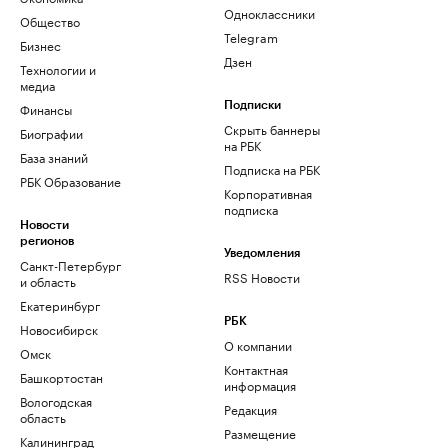
Одноклассники
Общество
Telegram
Бизнес
Дзен
Технологии и
медиа
Финансы
Подписки
Скрыть баннеры
Биографии
на РБК
База знаний
Подписка на РБК
РБК Образование
Корпоративная
подписка
Новости
регионов
Уведомления
Санкт-Петербург
RSS Новости
и область
Екатеринбург
РБК
Новосибирск
О компании
Омск
Контактная
Башкортостан
информация
Вологодская
Редакция
область
Размещение
Калининград