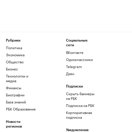
Рубрики
Социальные
сети
Политика
ВКонтакте
Экономика
Одноклассники
Общество
Telegram
Бизнес
Дзен
Технологии и
медиа
Финансы
Подписки
Скрыть баннеры
Биографии
на РБК
База знаний
Подписка на РБК
РБК Образование
Корпоративная
подписка
Новости
регионов
Уведомления