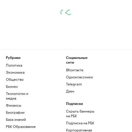
Рубрики
Социальные
сети
Политика
ВКонтакте
Экономика
Одноклассники
Общество
Telegram
Бизнес
Дзен
Технологии и
медиа
Финансы
Подписки
Скрыть баннеры
Биографии
на РБК
База знаний
Подписка на РБК
РБК Образование
Корпоративная