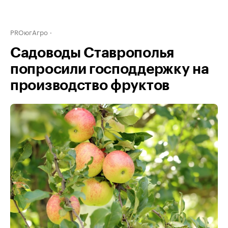
PROюгАгро
Садоводы Ставрополья
попросили господдержку на
производство фруктов