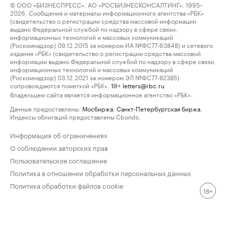
© ООО «БИЗНЕСПРЕСС», АО «РОСБИЗНЕСКОНСАЛТИНГ», 1995–
2026. Сообщения и материалы информационного агентства «РБК»
(свидетельство о регистрации средства массовой информации
выдано Федеральной службой по надзору в сфере связи,
информационных технологий и массовых коммуникаций
(Роскомнадзор) 09.12.2015 за номером ИА №ФС77-63848) и сетевого
издания «РБК» (свидетельство о регистрации средства массовой
информации выдано Федеральной службой по надзору в сфере связи,
информационных технологий и массовых коммуникаций
(Роскомнадзор) 03.12.2021 за номером ЭЛ №ФС77-82385)
сопровождаются пометкой «РБК».
letters@rbc.ru
18+
Владельцем сайта является информационное агентство «РБК».
Данные предоставлены:
Мосбиржа
,
Санкт-Петербургская биржа
.
Индексы облигаций предоставлены Cbonds.
Информация об ограничениях
О соблюдении авторских прав
Пользовательское соглашение
Политика в отношении обработки персональных данных
Политика обработки файлов cookie
18+