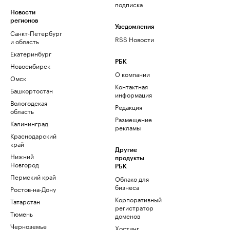
подписка
Новости
регионов
Уведомления
Санкт-Петербург
RSS Новости
и область
Екатеринбург
РБК
Новосибирск
О компании
Омск
Контактная
Башкортостан
информация
Вологодская
Редакция
область
Размещение
Калининград
рекламы
Краснодарский
край
Другие
Нижний
продукты
Новгород
РБК
Пермский край
Облако для
бизнеса
Ростов-на-Дону
Корпоративный
Татарстан
регистратор
Тюмень
доменов
Черноземье
Хостинг