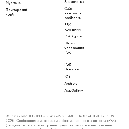
Знакомства
Мурманск
Сайт
Приморский
знакомств
край
podbor.ru
РБК
Компании
РБК Курсы
Школа
управления
РБК
РБК
Новости
iOS
Android
AppGallery
© ООО «БИЗНЕСПРЕСС», АО «РОСБИЗНЕСКОНСАЛТИНГ», 1995–
2026. Сообщения и материалы информационного агентства «РБК»
(свидетельство о регистрации средства массовой информации