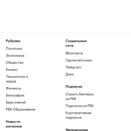
Рубрики
Социальные
сети
Политика
ВКонтакте
Экономика
Одноклассники
Общество
Telegram
Бизнес
Дзен
Технологии и
медиа
Финансы
Подписки
Скрыть баннеры
Биографии
на РБК
База знаний
Подписка на РБК
РБК Образование
Корпоративная
подписка
Новости
регионов
Уведомления