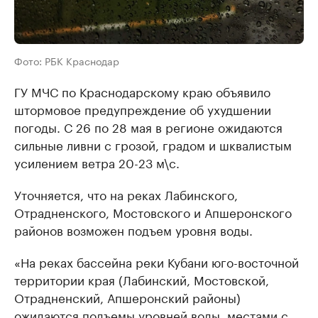
Фото: РБК Краснодар
ГУ МЧС по Краснодарскому краю объявило
штормовое предупреждение об ухудшении
погоды. С 26 по 28 мая в регионе ожидаются
сильные ливни с грозой, градом и шквалистым
усилением ветра 20-23 м\с.
Уточняется, что на реках Лабинского,
Отрадненского, Мостовского и Апшеронского
районов возможен подъем уровня воды.
«На реках бассейна реки Кубани юго-восточной
территории края (Лабинский, Мостовской,
Отрадненский, Апшеронский районы)
ожидаются подъемы уровней воды, местами с