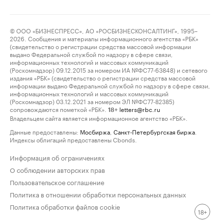
© ООО «БИЗНЕСПРЕСС», АО «РОСБИЗНЕСКОНСАЛТИНГ», 1995–
2026. Сообщения и материалы информационного агентства «РБК»
(свидетельство о регистрации средства массовой информации
выдано Федеральной службой по надзору в сфере связи,
информационных технологий и массовых коммуникаций
(Роскомнадзор) 09.12.2015 за номером ИА №ФС77-63848) и сетевого
издания «РБК» (свидетельство о регистрации средства массовой
информации выдано Федеральной службой по надзору в сфере связи,
информационных технологий и массовых коммуникаций
(Роскомнадзор) 03.12.2021 за номером ЭЛ №ФС77-82385)
сопровождаются пометкой «РБК».
letters@rbc.ru
18+
Владельцем сайта является информационное агентство «РБК».
Данные предоставлены:
Мосбиржа
,
Санкт-Петербургская биржа
.
Индексы облигаций предоставлены Cbonds.
Информация об ограничениях
О соблюдении авторских прав
Пользовательское соглашение
Политика в отношении обработки персональных данных
Политика обработки файлов cookie
18+