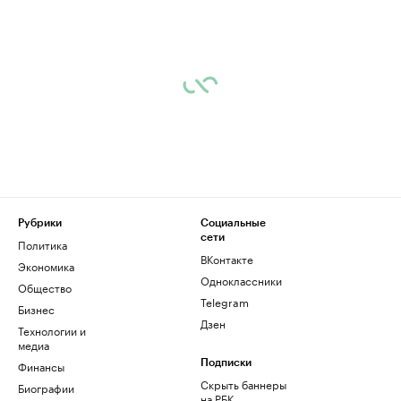
Рубрики
Социальные
сети
Политика
ВКонтакте
Экономика
Одноклассники
Общество
Telegram
Бизнес
Дзен
Технологии и
медиа
Финансы
Подписки
Скрыть баннеры
Биографии
на РБК