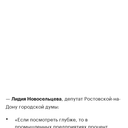
—
, депутат Ростовской-на-
Лидия Новосельцева
Дону городской думы:
«Если посмотреть глубже, то в
промышленных предприятиях процент