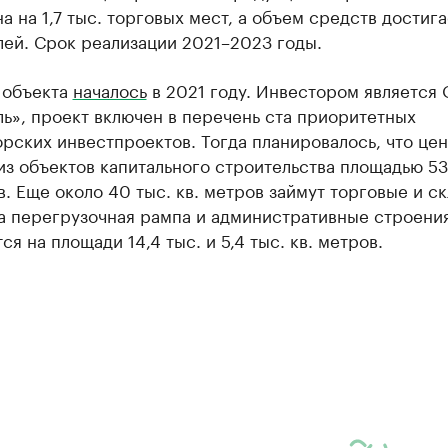
а на 1,7 тыс. торговых мест, а объем средств достига
лей. Срок реализации 2021–2023 годы.
 объекта
началось
в 2021 году. Инвестором является
ь», проект включен в перечень ста приоритетных
рских инвестпроектов. Тогда планировалось, что цен
из объектов капитального строительства площадью 53,
в. Еще около 40 тыс. кв. метров займут торговые и с
 а перегрузочная рампа и административные строени
ся на площади 14,4 тыс. и 5,4 тыс. кв. метров.