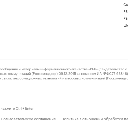
Са
РБ
РБ
Шк
ения и материалы информационного агентства «РБК» (свидетельство о 
овых коммуникаций (Роскомнадзор) 09.12.2015 за номером ИА №ФС77-63848) 
 связи, информационных технологий и массовых коммуникаций (Роскомнадз
нажмите Ctrl + Enter
Пользовательское соглашение
Политика в отношении обработки п
·