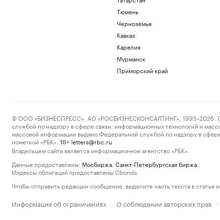
Тюмень
Черноземье
Кавказ
Карелия
Мурманск
Приморский край
© ООО «БИЗНЕСПРЕСС», АО «РОСБИЗНЕСКОНСАЛТИНГ», 1995–2026. Сообщ
службой по надзору в сфере связи, информационных технологий и масс
массовой информации выдано Федеральной службой по надзору в сфере
пометкой «РБК».
letters@rbc.ru
18+
Владельцем сайта является информационное агентство «РБК».
Данные предоставлены:
Мосбиржа
,
Санкт-Петербургская биржа
.
Индексы облигаций предоставлены Cbonds.
Чтобы отправить редакции сообщение, выделите часть текста в статье и 
Информация об ограничениях
О соблюдении авторских прав
·
·