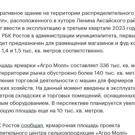
ративное здание на территории распределительного
л», расположенного в хуторе Ленина Аксайского рай
 ввести в эксплуатацию в третьем квартале 2023 год
 РБК Ростов в администрации муниципалитета, первы
дет предназначен для размещения магазинов и фуд-к
1,4 и 1,5 тыс. кв. метров соответственно.
щадь ярмарки «Агро Молл» составляет 336 тыс. кв. м
территории рынка обустроено более 140 тыс. кв. мет
ления торговой деятельности с машин для фермеров 
ких хозяйств. На данный момент введены в эксплуат
метров складских и торговых помещений, оснащенных
ным оборудованием. В перспективе планируется увел
щую площадь еще на 10 тыс. кв. метров.
К Ростов
сообщал
, ярмарочная площадь проекта
лительного центра сельхозпродукции «Агро Молл»