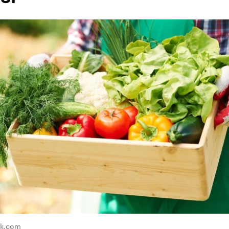
ik.com