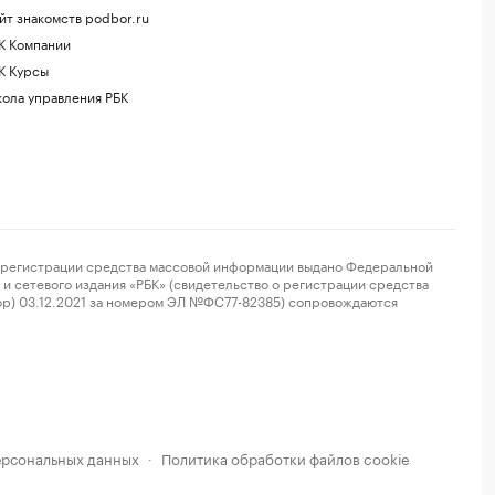
йт знакомств podbor.ru
К Компании
К Курсы
ола управления РБК
регистрации средства массовой информации выдано Федеральной
и сетевого издания «РБК» (свидетельство о регистрации средства
ор) 03.12.2021 за номером ЭЛ №ФС77-82385) сопровождаются
ерсональных данных
Политика обработки файлов cookie
·