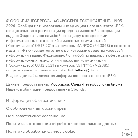
© ООО «БИЗНЕСПРЕСС», АО «РОСБИЗНЕСКОНСАЛТИНГ», 1995–
2026. Сообщения и материалы информационного агентства «РБК»
(свидетельство о регистрации средства массовой информации
выдано Федеральной службой по надзору в сфере связи,
информационных технологий и массовых коммуникаций
(Роскомнадзор) 09.12.2015 за номером ИА №ФС77-63848) и сетевого
издания «РБК» (свидетельство о регистрации средства массовой
информации выдано Федеральной службой по надзору в сфере связи,
информационных технологий и массовых коммуникаций
(Роскомнадзор) 03.12.2021 за номером ЭЛ №ФС77-82385)
сопровождаются пометкой «РБК».
letters@rbc.ru
18+
Владельцем сайта является информационное агентство «РБК».
Данные предоставлены:
Мосбиржа
,
Санкт-Петербургская биржа
.
Индексы облигаций предоставлены Cbonds.
Информация об ограничениях
О соблюдении авторских прав
Пользовательское соглашение
Политика в отношении обработки персональных данных
Политика обработки файлов cookie
18+