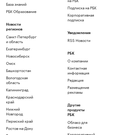
на РБК
База знаний
Подписка на РБК
РБК Образование
Корпоративная
подписка
Новости
регионов
Уведомления
Санкт-Петербург
RSS Новости
и область
Екатеринбург
РБК
Новосибирск
О компании
Омск
Контактная
Башкортостан
информация
Вологодская
Редакция
область
Размещение
Калининград
рекламы
Краснодарский
край
Другие
Нижний
продукты
Новгород
РБК
Пермский край
Облако для
бизнеса
Ростов-на-Дону
Корпоративный