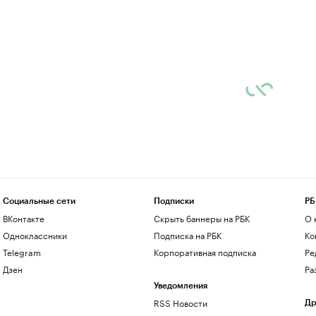
Социальные сети
Подписки
РБ
ВКонтакте
Скрыть баннеры на РБК
О 
Одноклассники
Подписка на РБК
Ко
Telegram
Корпоративная подписка
Ре
Дзен
Ра
Уведомления
RSS Новости
Др