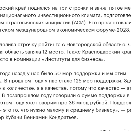
ский край поднялся на три строчки и занял пятое ме
 национального инвестиционного климата, подготовл
м стратегических инициатив (АСИ). Его презентовали
гском международном экономическом форуме-2023.
делила строчку рейтинга с Новгородской областью. 
я область заняла 12 место. Также Краснодарский кра
сто в номинации «Институты для бизнеса».
года назад у нас было 50 мер поддержки и мы этим
. В прошлом году у нас стало 125 мер поддержки. Зд
 в количестве, а в качестве, потому что качество — э
. В позапрошлом году говорили о сумме поддержки в
 этом году уже говорим про 36 млрд рублей. Поддер
 это то, что нужно малому и среднему бизнесу», — р
ор Кубани Вениамин Кондратьев.
аместитель председателя правительства РФ Андрей 