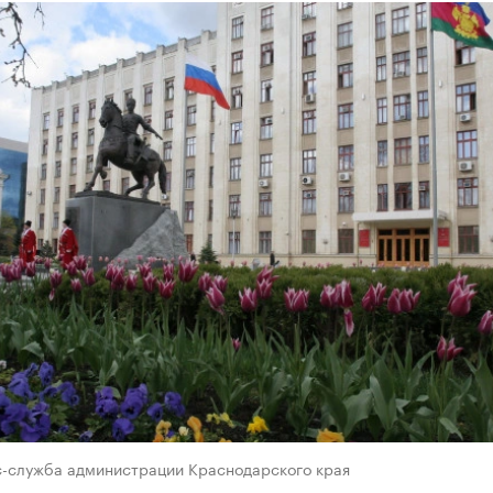
с-служба администрации Краснодарского края