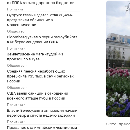
от БПЛА за счет дорожных бюджетов
Политика
Супруге главы издательства «Джем»
предъявили обвинение в
мошенничестве
Общество
Bloomberg узнал о серии самоубийств
в Киберкомандовании США
Политика
Землетрясение магнитудой 4,1
произошло в Туве
Общество
Средняя пенсия неработающих
превысила ₽35 тыс. в семи регионах
России
Общество
США ввели санкции в отношении
военного атташе Кубы в России
Политика
Власти Венесуэлы и оппозиция начали
переговоры спустя неделю задержки
Политика
Фото: прес
Прощание с олимпийским чемпионом