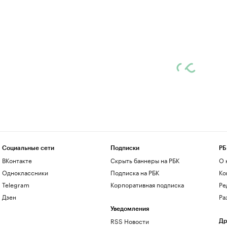
Социальные сети
Подписки
РБ
ВКонтакте
Скрыть баннеры на РБК
О 
Одноклассники
Подписка на РБК
Ко
Telegram
Корпоративная подписка
Ре
Дзен
Ра
Уведомления
RSS Новости
Др