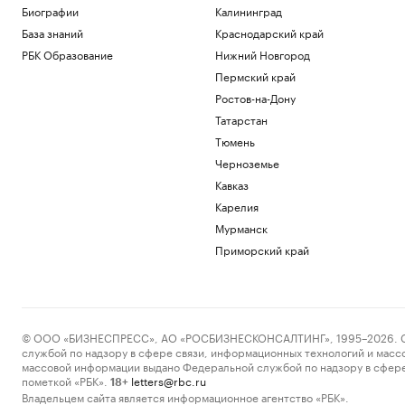
Биографии
Калининград
База знаний
Краснодарский край
РБК Образование
Нижний Новгород
Пермский край
Ростов-на-Дону
Татарстан
Тюмень
Черноземье
Кавказ
Карелия
Мурманск
Приморский край
© ООО «БИЗНЕСПРЕСС», АО «РОСБИЗНЕСКОНСАЛТИНГ», 1995–2026. Сообщ
службой по надзору в сфере связи, информационных технологий и масс
массовой информации выдано Федеральной службой по надзору в сфере
пометкой «РБК».
letters@rbc.ru
18+
Владельцем сайта является информационное агентство «РБК».