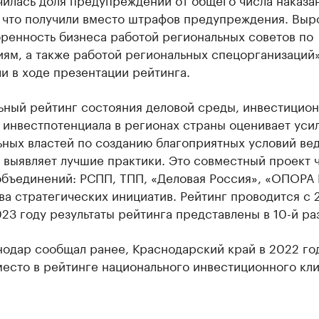
, что получили вместо штрафов предупреждения. Выр
ренность бизнеса работой региональных советов по
ям, а также работой региональных спецорганизаций
и в ходе презентации рейтинга.
ьный рейтинг состояния деловой среды, инвестицио
 инвестпотенциала в регионах страны оценивает уси
ьных властей по созданию благоприятных условий ве
 выявляет лучшие практики. Это совместный проект 
объединений: РСПП, ТПП, «Деловая Россия», «ОПОРА
ва стратегических инициатив. Рейтинг проводится с 
023 году результаты рейтинга представлены в 10-й раз
нодар сообщал ранее, Краснодарский край в 2022 го
есто в рейтинге национального инвестиционного кли